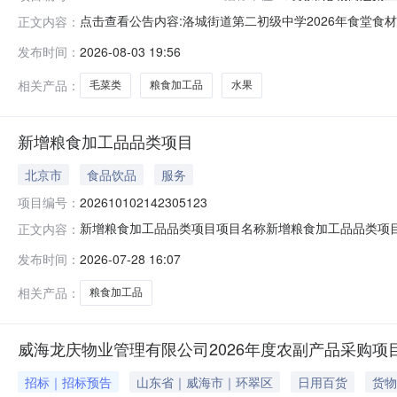
点击查看公告内容:洛城街道第二初级中学2026年食堂食材采
正文内容：
发布时间：
2026-08-03 19:56
相关产品：
毛菜类
粮食加工品
水果
新增粮食加工品品类项目
北京市
食品饮品
服务
项目编号：
202610102142305123
新增粮食加工品品类项目项目名称新增粮食加工品品类项目项目
正文内容：
2026-07-2800:00:00.0项目名称新增粮食加工品
发布时间：
2026-07-28 16:07
2026-07-2800:00:00.0
相关产品：
粮食加工品
威海龙庆物业管理有限公司2026年度农副产品采购项
招标｜招标预告
山东省｜威海市｜环翠区
日用百货
货物