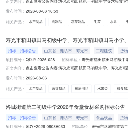
点击查看公告内容:寿光市稻田镇第一初级中学等六校食堂食
正文内容：
发布时间：
2026-08-06 16:53
相关产品：
水产制品
肉制品
蔬菜制品
毛菜
水果
寿光市稻田镇田马初级中学、寿光市稻田镇田马小学
招标｜招标公告
山东省｜潍坊市｜寿光市
工程建筑
货物
项目编号：
QDJY-2026-028
招标单位：
寿光市稻田镇田马初级中
点击查看公告内容:寿光市稻田镇田马初级中学、寿光市稻
正文内容：
发布时间：
2026-08-06
相关产品：
水产制品
蔬菜制品
厨房用品
水果类
粮食加
洛城街道第二初级中学2026年食堂食材采购招标公告
招标｜招标公告
山东省｜潍坊市｜寿光市
食品饮品
货物
项目编号：
SDYF2026-0803B033
招标单位：
寿光市洛城街道第二