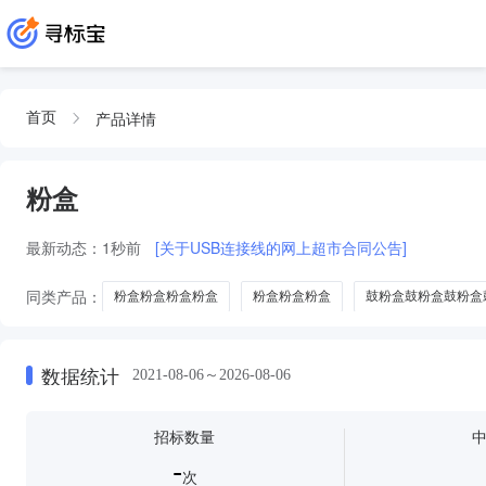
产品详情
首页
粉盒
最新动态：
1秒前
[关于USB连接线的网上超市合同公告]
同类产品：
粉盒粉盒粉盒粉盒
粉盒粉盒粉盒
鼓粉盒鼓粉盒鼓粉盒
油壶
冰箱收纳盒
奶粉盒
数据统计
2021-08-06～2026-08-06
招标数量
-
次