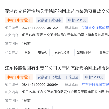
芜湖市交通运输局关于铭牌的网上超市采购项目成交
中标｜中标通知
安徽省｜芜湖市
中标4291元
项目编号：
2371451000001301234
招标单位：
芜湖市交通运输局
项目名称:芜湖市交通运输局关于铭牌的网上超市采购项目项目
正文内容：
局关于铭牌的网上超市采购项目采购项目项目编号:2371451
发布时间：
1秒前
址:/三、成交信息交易方式:直接采购成交日期:2026年
相关产品：
粉盒
电话机
双头记号笔
定制标识牌
空调挡
江东控股集团有限责任公司关于固态硬盘的网上超市
中标｜中标通知
安徽省｜马鞍山市｜花山区
中标1230元
项目编号：
2841451000001300994
招标单位：
江东控股集团有限
项目名称:江东控股集团有限责任公司关于固态硬盘的网上超市
正文内容：
东控股集团有限责任公司关于固态硬盘的网上超市采购项目采购项
发布时间：
1秒前
有限责任公司采购单位地址:/三、成交信息交易方式:议价采