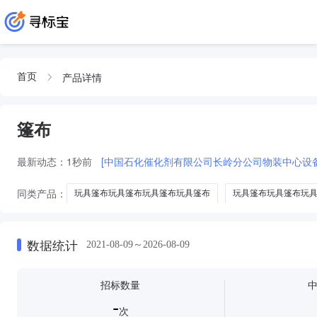
产品详情
首页
篷布
最新动态：
1秒前
[中国石化催化剂有限公司长岭分公司物装中心设备1
同类产品：
玩具篷布玩具篷布玩具篷布玩具篷布
玩具篷布玩具篷布玩
露营用篷布
船用篷布
工业用篷布
数据统计
2021-08-09～2026-08-09
招标数量
-
次