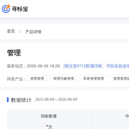
产品详情
首页
管理
最新动态：
2026-08-06 18:29
[赣交趸0712附属浮桥、浮鼓及栈道
同类产品：
管理管理
管理与被管理
车务管理管理
管理管理
办公软件
理财与管理
营养管理
情商管理
慢病管理
数据统计
2021-08-09～2026-08-09
招标数量
-
次