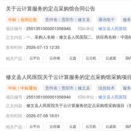
关于云计算服务的定点采购馆合同公告
中标｜合同公告
贵州省｜贵阳市｜修文县
通讯电子
服务
项目编号：
2551351000001056946
招标单位：
修文县人民医院
一、采购人名称：修文县人民医院二、供应商名称：中国
正文内容：
2551351000001056946五、合同编号：52012325
发布时间：
2026-07-13 12:35
台/云盘/咨询支撑/云主机/云存储/大数据/网络安全/国内通
相关产品：
云平台
云存储
云盘
云主机
云桌面
国
修文县人民医院关于云计算服务的定点采购馆采购项
中标｜中标通知
贵州省｜贵阳市｜修文县
信息技术
服务
项目编号：
2551351000001056946
招标单位：
修文县人民医院
修文县人民医院关于云计算服务的定点采购馆采购项目（项目编
正文内容：
云计算服务的定点采购馆采购项目采购项目项目编号:25513
发布时间：
2026-07-08 18:01
编码:520123项目所在行政区划名称:贵州省贵阳市修文
相关产品：
云平台
云存储
云盘
云主机
云桌面
国