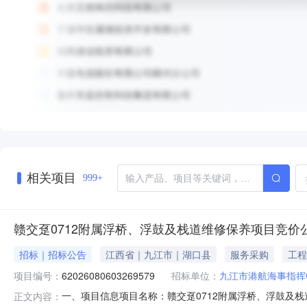
相关项目
999+
赣交趸0712附属浮桥、浮鼓及栈道维修保养项目竞价
招标｜招标公告
江西省｜九江市｜湖口县
服务采购
工程
项目编号：
62026080603269579
招标单位：
九江市港航海事指挥
一、项目信息项目名称：赣交趸0712附属浮桥、浮鼓及栈道维修保
正文内容：