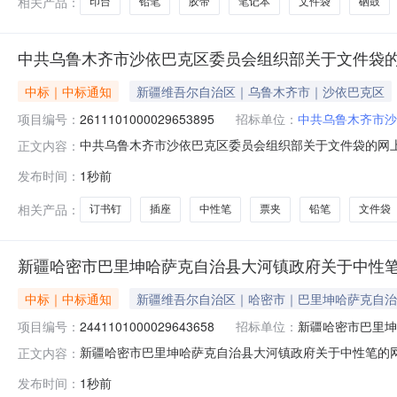
相关产品：
印台
铅笔
胶带
笔记本
文件袋
硒鼓
中共乌鲁木齐市沙依巴克区委员会组织部关于文件袋
中标｜中标通知
新疆维吾尔自治区｜乌鲁木齐市｜沙依巴克区
项目编号：
2611101000029653895
招标单位：
中共乌鲁木齐市沙
中共乌鲁木齐市沙依巴克区委员会组织部关于文件袋的网上超市
正文内容：
共乌鲁木齐市沙依巴克区委员会组织部关于文件袋的网上超市采购项
发布时间：
1秒前
金额（元）:项目所在行政区划编码:650103项目所在
相关产品：
订书钉
插座
中性笔
票夹
铅笔
文件袋
新疆哈密市巴里坤哈萨克自治县大河镇政府关于中性
中标｜中标通知
新疆维吾尔自治区｜哈密市｜巴里坤哈萨克自治
项目编号：
2441101000029643658
招标单位：
新疆哈密市巴里坤
新疆哈密市巴里坤哈萨克自治县大河镇政府关于中性笔的网上超
正文内容：
新疆哈密市巴里坤哈萨克自治县大河镇政府关于中性笔的网上超市
发布时间：
1秒前
（元）:项目所在行政区划编码:650521项目所在行政