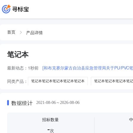
产品详情
首页
笔记本
最新动态：
1秒前
[和布克赛尔蒙古自治县应急管理局关于PU/PVC
同类产品：
笔记本笔记本笔记本笔记本笔记本
笔记本笔记本笔记本笔
笔记本小笔记本
不干胶
包装纸
日记本
纪念册
笔记
数据统计
2021-08-06～2026-08-06
招标数量
-
次