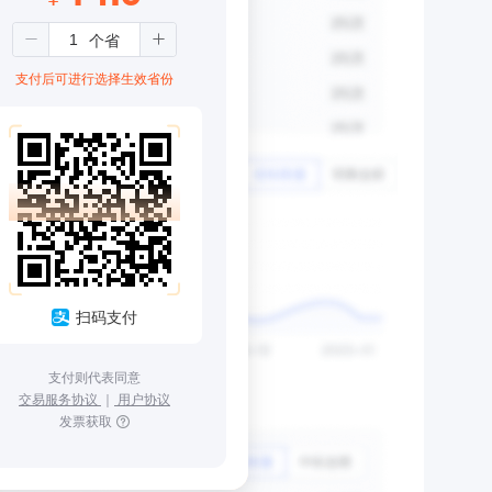
支付后可进行选择生效省份
扫码支付
支付则代表同意
交易服务协议
｜
用户协议
发票获取