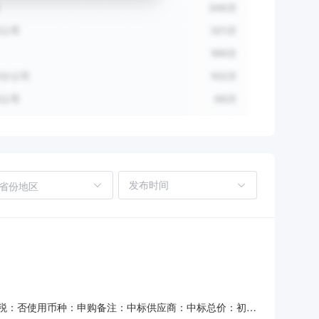
省份地区
否含税：否使用币种：申购备注：中标供应商：中标总价：初选