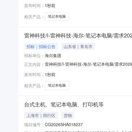
理由：设备名称品牌厂商型号是否标配数量报价类型售后
发布时间：
1秒前
0.99kgCPU:intelCoreUltra5125
相关产品：
笔记本电脑
雷神科技/I-雷神科技-海尔-笔记本电脑/需求2026
招标｜招标公告
山东省｜青岛市
招标单位：
海尔集团
雷神科技/I-雷神科技-海尔-笔记本电脑/需求20
正文内容：
发布时间：
1秒前
相关产品：
笔记本电脑
台式主机、笔记本电脑、打印机等
上海市｜闵行区
货物
项目编号：
CG2026SHA018237