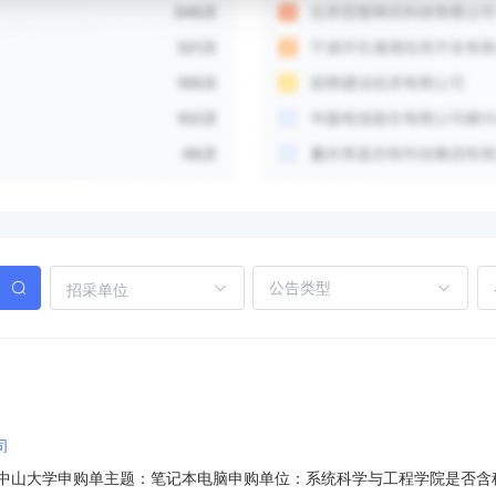
招采单位
司
位名称：中山大学申购单主题：笔记本电脑申购单位：系统科学与工程学院是