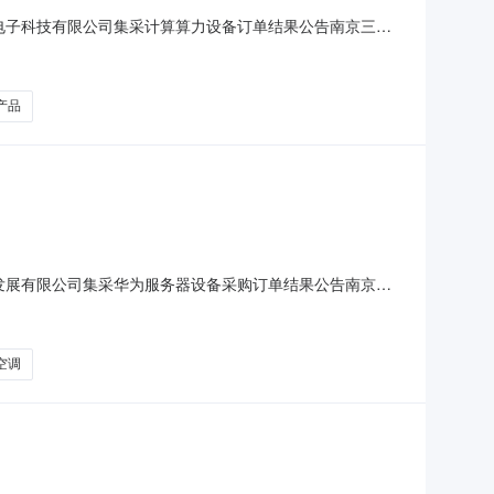
丰本信电子科技有限公司集采计算算力设备订单结果公告南京三宝
算算力设备二、项目类别：货物三、采购方式：框架协议执行
元整。序号项目内容框架协议中标优惠率备注下单数量竞价单
产品
唐科技发展有限公司集采华为服务器设备采购订单结果公告南京三
华为服务器设备采购二、项目类别：货物三、采购方式：框架协
元序号项目内容框架协议中标优惠率备注下单数量竞价单价1本
空调