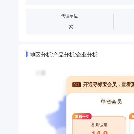
代理单位
-
家
地区分析/产品分析/企业分析
开通寻标宝会员，查看
VIP
单省会员
限购一次
首月试用
14.9