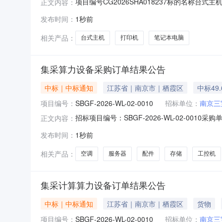
项目编号CG2026SHA018237标的名称台式主机、
正文内容：
发布时间：
1秒前
相关产品：
台式主机
打印机
笔记本电脑
集采算力设备采购订单结果公告
中标｜中标通知
江苏省｜南京市｜栖霞区
中标49
项目编号：
SBGF-2026-WL-02-0010
招标单位：
南京三
招标项目编号：SBGF-2026-WL-02-
正文内容：
股份有限公司于2026-08-06本项目以框
发布时间：
1秒前
交供应商：1.南京初唐科技发展有限公司五、成
涵盖：服
相关产品：
空调
服务器
配件
存储
工控机
集采计算算力设备订单结果公告
中标｜中标通知
江苏省｜南京市｜栖霞区
货物
项目编号：
SBGF-2026-WL-02-0010
招标单位：
南京三