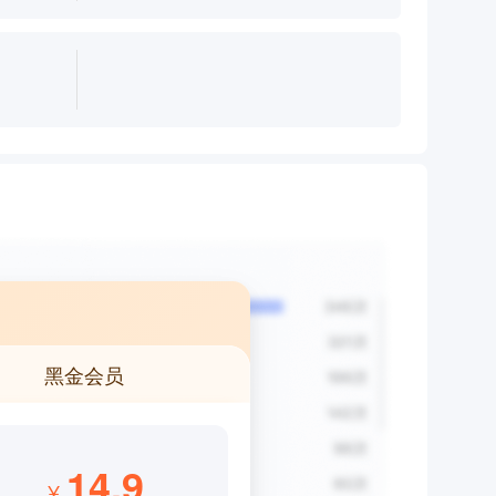
黑金会员
14.9
¥