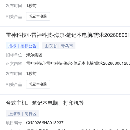
理由：设备名称品牌厂商型号是否标配数量报价类型售后服务笔记本电
发布时间：
1秒前
0.99kgCPU:intelCoreUltra5125H；内存：3
相关产品：
笔记本电脑
雷神科技/I-雷神科技-海尔-笔记本电脑/需求202608061
招标｜招标公告
山东省｜青岛市
招标单位：
海尔集团
雷神科技/I-雷神科技-海尔-笔记本电脑/需求2026080
正文内容：
发布时间：
1秒前
相关产品：
笔记本电脑
台式主机、笔记本电脑、打印机等
上海市｜闵行区
项目编号：
CG2026SHA018237