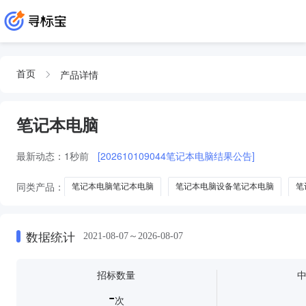
产品详情
首页
笔记本电脑
最新动态：
1秒前
[202610109044笔记本电脑结果公告]
同类产品：
笔记本电脑笔记本电脑
笔记本电脑设备笔记本电脑
笔
笔记本电脑联想笔记本电脑
笔记本电脑国产化笔记本电脑
二手笔记
数据统计
2021-08-07～2026-08-07
招标数量
-
次