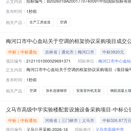
招标编号：B202601BA2001770740091中招
正文内容：
项目进行公开招标，中标候选人公示已结束。经招标人确认，
发布时间：
1秒前
率：13%二、联系方式招标人：江苏中烟工业有限责任公司地
相关产品：
生产工房改造
空调
梅河口市中心血站关于空调的框架协议采购项目成交
中标｜中标通知
吉林省｜通化市｜梅河口市
中标3820元
项目编号：
2121101000029691371
招标单位：
梅河口市中心血站
梅河口市中心血站关于空调的框架协议采购项目（项目编号:2
正文内容：
的框架协议采购项目采购项目项目编号:212110100002
发布时间：
1秒前
项目所在行政区划名称:吉林省通化市梅河口市报价起止时间
相关产品：
空调
加长连接铜管
安装室外机支架
钢筋混凝土
义马市高级中学实验楼配套设施设备采购项目-中标公
中标｜中标通知
河南省｜三门峡市｜义马市
中标326.87万
项目编号：
义马公开采购-2026-16
招标单位：
义马市高级中学