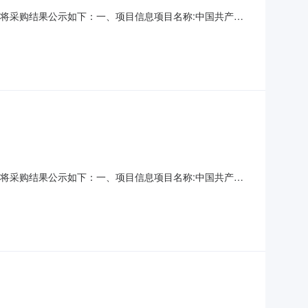
束，现将采购结果公示如下：一、项目信息项目名称:中国共产党
话:18909961839采购计划文号:采购计划金额（元）:项
:-二、采购单位信息采购单位名称:中国共
司
束，现将采购结果公示如下：一、项目信息项目名称:中国共产党
话:18909961839采购计划文号:采购计划金额（元）:项
:-二、采购单位信息采购单位名称:中国共