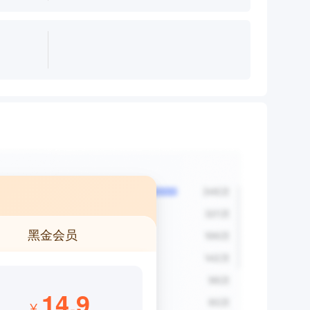
黑金会员
14.9
¥