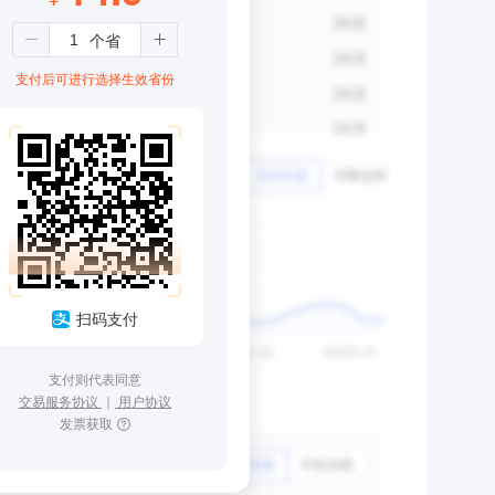
支付后可进行选择生效省份
扫码支付
支付则代表同意
交易服务协议
｜
用户协议
发票获取