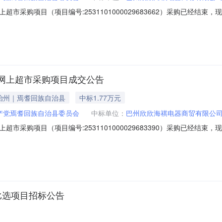
市采购项目（项目编号:2531101000029683662）采购已经结
项目项目编号:2531101000029683662项目联系人:刘嫣项目联系电
区划名称:新疆维吾尔自治区巴音郭楞蒙古自治州焉耆回族自治县报价起止时间
网上超市采购项目成交公告
治州｜焉耆回族自治县
中标1.77万元
产党焉耆回族自治县委员会
中标单位：
巴州欣欣海祺电器商贸有限公
市采购项目（项目编号:2531101000029683390）采购已经结
项目项目编号:2531101000029683390项目联系人:刘嫣项目联系电
区划名称:新疆维吾尔自治区巴音郭楞蒙古自治州焉耆回族自治县报价起止时间
比选项目招标公告