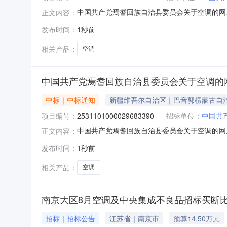
中国共产党焉耆回族自治县委员会关于空调的网上超
正文内容：
焉耆回族自治县委员会关于空调的网上超市采购项目采购
发布时间：
1秒前
目所在行政区划编码:652826项目所在行政
相关产品：
空调
中国共产党焉耆回族自治县委员会关于空调的
中标｜中标通知
新疆维吾尔自治区｜巴音郭楞蒙古自
项目编号：
2531101000029683390
招标单位：
中国共
中国共产党焉耆回族自治县委员会关于空调的网上超
正文内容：
焉耆回族自治县委员会关于空调的网上超市采购项目采购
发布时间：
1秒前
目所在行政区划编码:652826项目所在行政
相关产品：
空调
南京大区8月空调及中央集成不良品招标买断
招标｜招标公告
江苏省｜南京市
预算14.50万元