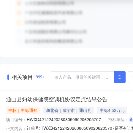
相关项目
999+
通山县妇幼保健院空调机协议定点结果公告
中标｜中标通知
湖北省｜咸宁市｜通山县
中标4.52万元
项目编号：
HWXQ42122420260805090206205707
招标单位：
通
订单号:HWXQ4212242026080509020620570
正文内容：