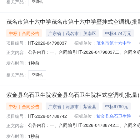
相关产品：
空调机
茂名市第十六中学茂名市第十六中学壁挂式空调机(批
中标｜合同公告
广东省｜茂名市｜茂南区
中标4.74万元
项目编号：
HT-2026-04798037
招标单位：
茂名市第十六中学
公告内容：一、合同编号HT-2026-04798037二、合
正文内容：
订单五、合同主体采购人(甲方)：茂名市第十六中学地址：广
发布时间：
1秒前
广州市天河区天源路401号之一125房、126房联系方式：1
相关产品：
空调机
紫金县乌石卫生院紫金县乌石卫生院柜式空调机(批量
中标｜合同公告
广东省｜河源市｜紫金县
中标9760元
项目编号：
HT-2026-04788742
招标单位：
紫金县乌石卫生院
公告内容：一、合同编号HT-2026-04788742二、
正文内容：
订单五、合同主体采购人(甲方)：紫金县乌石卫生院地址：
发布时间：
1秒前
天河区天源路401号之一125房、126房联系方式：13798