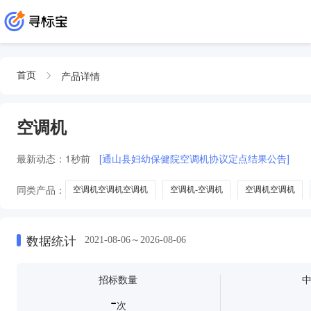
产品详情
首页
空调机
最新动态：
1秒前
[通山县妇幼保健院空调机协议定点结果公告]
同类产品：
空调机空调机空调机
空调机-空调机
空调机空调机
冷水机组
冻干机
空调机及附件
多联空调机组
屋顶式空
数据统计
2021-08-06～2026-08-06
招标数量
-
次