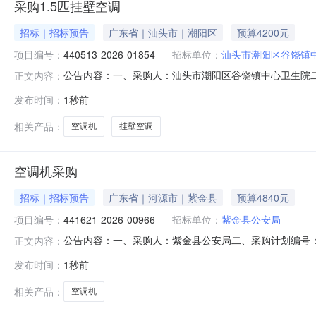
采购1.5匹挂壁空调
招标｜招标预告
广东省｜汕头市｜潮阳区
预算4200元
项目编号：
440513-2026-01854
招标单位：
汕头市潮阳区谷饶镇
公告内容：一、采购人：汕头市潮阳区谷饶镇中心卫生院二、采
正文内容：
金额（元）：4200.00六、需求时间：七、采购方式：9八、备案
发布时间：
1秒前
相关产品：
空调机
挂壁空调
空调机采购
招标｜招标预告
广东省｜河源市｜紫金县
预算4840元
项目编号：
441621-2026-00966
招标单位：
紫金县公安局
公告内容：一、采购人：紫金县公安局二、采购计划编号：441
正文内容：
需求时间：七、采购方式：9八、备案时间：2026-08-0610:5
发布时间：
1秒前
相关产品：
空调机