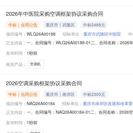
2026年中医院采购空调框架协议采购合同
中标｜合同公告
重庆市｜武隆区
中标2488元
项目编号：
WLQ26A00188
招标单位：
重庆市武隆区中医院
中
一、合同编号：WLQ26A00188-01二、合同名称：2
正文内容：
购人（甲方）：重庆市武隆区中医院地址：重庆市武隆区中医
发布时间：
1秒前
建设中路102号附1号联系方式：13330362031六、合同
相关产品：
空调机
2026空调采购框架协议采购合同
中标｜合同公告
重庆市｜南岸区
中标2300元
项目编号：
NAQ26A00184
招标单位：
重庆市南岸区发展和改革委
一、合同编号：NAQ26A00184-01二、合同名称：2
正文内容：
庆市南岸区发展和改革委员会地址：重庆市南岸区茶园新区桐福
发布时间：
1秒前
13883177083六、合同主要信息主要标的名称：美的（Mi