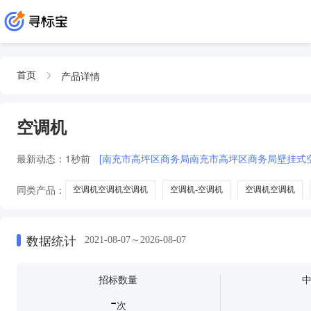
产品详情
首页
空调机
最新动态：
1秒前
[南充市高坪区商务局南充市高坪区商务局壁挂式
同类产品：
空调机空调机空调机
空调机-空调机
空调机空调机
冷水机组
冻干机
空调机及附件
多联空调机组
屋顶式空
数据统计
2021-08-07～2026-08-07
招标数量
-
次