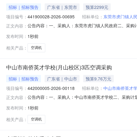
招标｜招标预告
广东省｜东莞市
预算2299元
项目编号：
441900028-2026-00695
招标单位：
东莞市虎门镇人
公告内容：一、采购人：东莞市虎门镇人民政府二、采购计划编号
正文内容：
（元）：2299.00六、需求时间：七、采购方式：9八、备案时间：
发布时间：
1秒前
相关产品：
空调机
中山市南侨英才学校(月山校区)3匹空调采购
招标｜招标预告
广东省｜中山市
预算9.76万元
项目编号：
442000005-2026-00118
招标单位：
中山市南侨英才
公告内容：一、采购人：中山市南侨英才学校二、采购计划编号
正文内容：
空调机五、采购预算金额（元）：97600.00六、需求时间：七、
发布时间：
1秒前
相关产品：
空调机