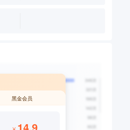
黑金会员
14.9
¥