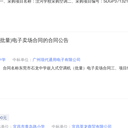
购项目名称：汶河学校采购空调二、采购项目编号：SDGP371321000
026-08-0715:40:04六、成交情况：标包采购内容供应商名称采购
成员：无八、项目联系人信息：王朝明联系电话:13287137232
批量)电子卖场合同的合同公告
中学
中标单位：
广州现代通用电子有限公司
195二、合同名称东莞市石龙中学嵌入式空调机（批量）电子卖场合同三、项目编号
址：广东省东莞市市本级石龙镇石龙中学联系方式：0769-8138877
：13798063968六、合同主要信息主要标的：序号名称数量(单位)单价(元
00元
标单位：
宜昌市青岛路小学
中标单位：
宜昌莘龙商贸有限公司