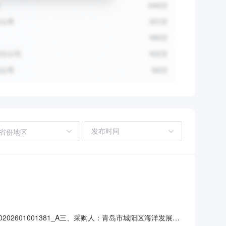
省份地区
202601001381_A三、采购人：青岛市城阳区海洋发展局