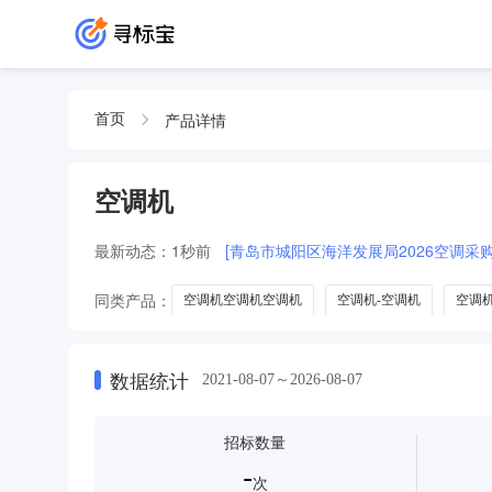
产品详情
首页
空调机
最新动态：
1秒前
[青岛市城阳区海洋发展局2026空调采
同类产品：
空调机空调机空调机
空调机-空调机
空调
冷水机组
冻干机
空调机及附件
多联空调机组
数据统计
2021-08-07～2026-08-07
招标数量
-
次