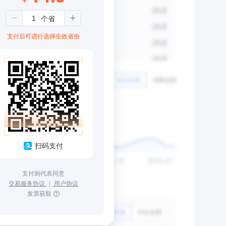
支付后可进行选择生效省份
扫码支付
支付则代表同意
交易服务协议
｜
用户协议
发票获取