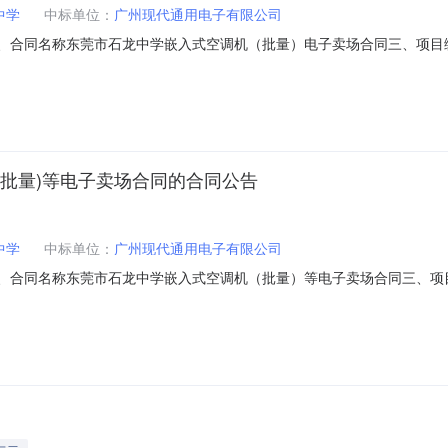
中学
中标单位：
广州现代通用电子有限公司
181二、合同名称东莞市石龙中学嵌入式空调机（批量）电子卖场合同三、项目编号
址：广东省东莞市市本级石龙镇石龙中学联系方式：0769-8138877
：13798063968六、合同主要信息主要标的：序号名称数量(单位)单价(元
批量)等电子卖场合同的合同公告
中学
中标单位：
广州现代通用电子有限公司
209二、合同名称东莞市石龙中学嵌入式空调机（批量）等电子卖场合同三、项目编
地址：广东省东莞市市本级石龙镇石龙中学联系方式：0769-813887
方式：13798063968六、合同主要信息主要标的：序号名称数量(单位)单价