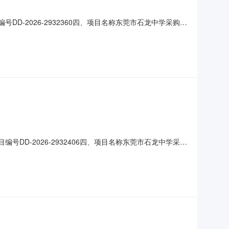
DD-2026-2932360四、项目名称东莞市石龙中学采购订
3供应商(乙方)：广州现代通用电子有限公司地址：广东省广州
)总价(元)1空调机14(台)
号DD-2026-2932406四、项目名称东莞市石龙中学采购
73供应商(乙方)：广州现代通用电子有限公司地址：广东省广
(元)总价(元)1空调机4(台)