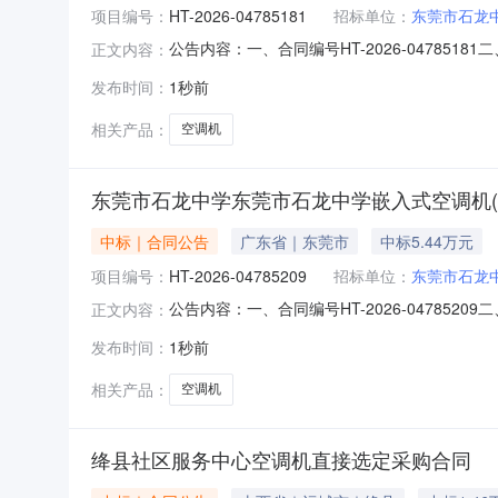
项目编号：
HT-2026-04785181
招标单位：
东莞市石龙
公告内容：一、合同编号HT-2026-04785
正文内容：
单五、合同主体采购人(甲方)：东莞市石龙中学地
发布时间：
1秒前
市天河区天源路401号之一125房、126房联系方式
相关产品：
空调机
东莞市石龙中学东莞市石龙中学嵌入式空调机(
中标｜合同公告
广东省｜东莞市
中标5.44万元
项目编号：
HT-2026-04785209
招标单位：
东莞市石龙
公告内容：一、合同编号HT-2026-04785
正文内容：
订单五、合同主体采购人(甲方)：东莞市石龙中学
发布时间：
1秒前
州市天河区天源路401号之一125房、126房联系
相关产品：
空调机
绛县社区服务中心空调机直接选定采购合同