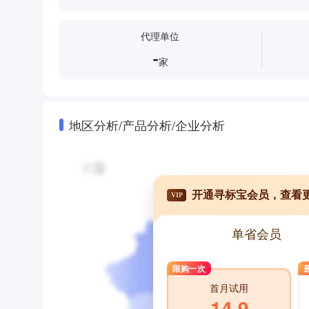
代理单位
-
家
地区分析/产品分析/企业分析
开通寻标宝会员，查看
VIP
单省会员
限购一次
首月试用
14.9