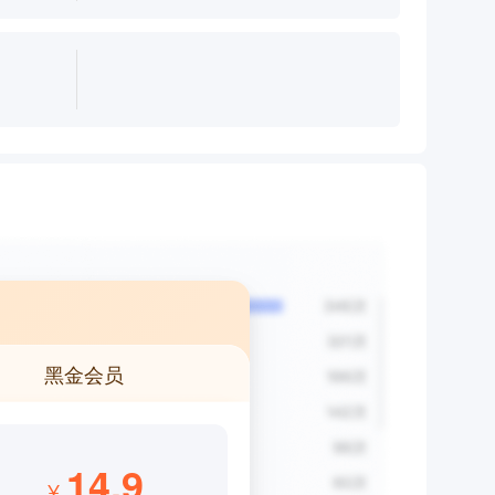
黑金会员
14.9
¥