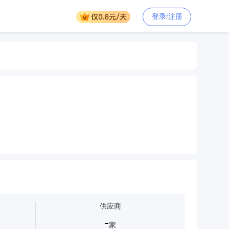
登录/注册
供应商
-
家