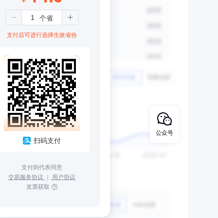
支付后可进行选择生效省份
公众号
扫码支付
支付则代表同意
交易服务协议
｜
用户协议
发票获取