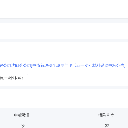
有限公司沈阳分公司]中街新玛特全城空气洗活动一次性材料采购中标公告]
活动一次性材料引
中标数量
招采单位
-
-
次
家