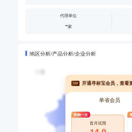
代理单位
-
家
地区分析/产品分析/企业分析
开通寻标宝会员，查看
VIP
单省会员
限购一次
首月试用
14.9