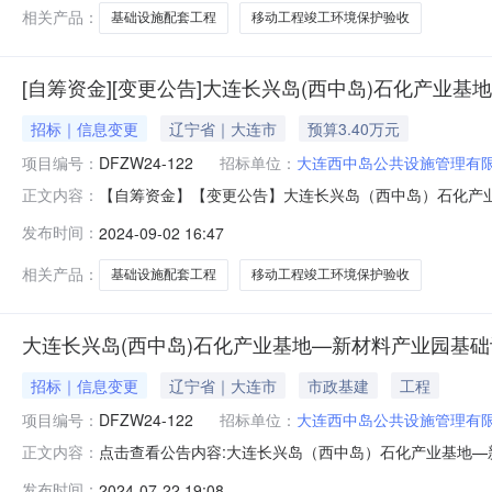
公司供应商地址：辽宁省大连市
相关产品：
基础设施配套工程
移动工程竣工环境保护验收
[自筹资金][变更公告]大连长兴岛(西中岛)石化产
招标｜信息变更
辽宁省｜大连市
预算3.40万元
项目编号：
DFZW24-122
招标单位：
大连西中岛公共设施管理有
【自筹资金】【变更公告】大连长兴岛（西中岛）石化产
正文内容：
岛（西中岛）石化产业基地—新材料产业园基础设施配套工
发布时间：
2024-09-02 16:47
岛）石化产业基地—新材料产业园基础设施配套工程—热电
正内容：1.本项目提交响应文件截
相关产品：
基础设施配套工程
移动工程竣工环境保护验收
大连长兴岛(西中岛)石化产业基地—新材料产业园基
招标｜信息变更
辽宁省｜大连市
市政基建
工程
项目编号：
DFZW24-122
招标单位：
大连西中岛公共设施管理有
点击查看公告内容:大连长兴岛（西中岛）石化产业基地—
正文内容：
基地一新材料产业园基础设施配套工程一热电水联产项目移
发布时间：
2024-07-22 19:08