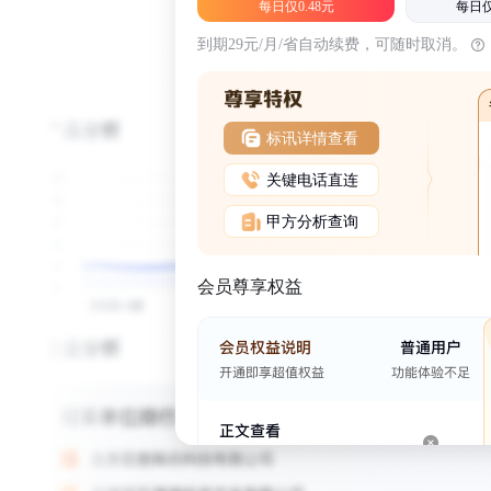
每日仅0.48元
每日仅
到期29元/月/省自动续费，可随时取消。
标讯详情查看
关键电话直连
甲方分析查询
会员尊享权益