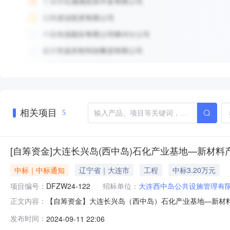
相关项目
5
[自筹资金]大连长兴岛(西中岛)石化产业基地—新
中标｜中标通知
辽宁省｜大连市
工程
中标3.20万元
项目编号：
DFZW24-122
招标单位：
大连西中岛公共设施管理有
【自筹资金】大连长兴岛（西中岛）石化产业基地—新材
正文内容：
石化产业基地—新材料产业园基础设施配套工程—热电水联产项
发布时间：
2024-09-11 22:06
名称：大连长兴岛（西中岛）石化产业基地—新材料产业