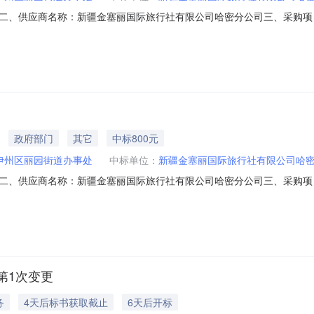
二、供应商名称：新疆金塞丽国际旅行社有限公司哈密分公司三、采购项
、合同编号：11N745238574202620610六、合同内容：序号标项名称规
七、其它事项：详见附件中的合同文件八、联系方式1、采购人名称：哈密市伊
政府部门
其它
中标800元
伊州区丽园街道办事处
中标单位：
新疆金塞丽国际旅行社有限公司哈
二、供应商名称：新疆金塞丽国际旅行社有限公司哈密分公司三、采购项
、合同编号：11N745238574202620406六、合同内容：序号标项名称规
、其它事项：详见附件中的合同文件八、联系方式1、采购人名称：哈密市伊州
第1次变更
务
4天后标书获取截止
6天后开标