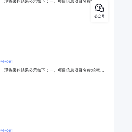
经结束，现将采购结果公示如下：一、项目信息项目名称:哈密市
社区项目联系电话:18099340262采购计划文号:采购计划金
购单位信息采购单位名称:哈密市伊州区丽
公众号
密分公司
经结束，现将采购结果公示如下：一、项目信息项目名称:哈密市
社区项目联系电话:18099340262采购计划文号:采购计划金
购单位信息采购单位名称:哈密市伊州区丽
密分公司