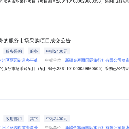
务市场采购项目（项目编号:2861101000029660336）采购已
项目采购项目项目编号:2861101000029660336项目联系人:新丰
目所在行政区划名称:新疆维吾尔自治区哈密市伊州区报价起止时间:-二、采
务的服务市场采购项目成交公告
服务采购
服务
中标2400元
伊州区丽园街道办事处
中标单位：
新疆金塞丽国际旅行社有限公司哈
务市场采购项目（项目编号:2861101000029660505）采购已
项目采购项目项目编号:2861101000029660505项目联系人:新丰
目所在行政区划名称:新疆维吾尔自治区哈密市伊州区报价起止时间:-二、采
政府部门
其它
中标2400元
伊州区丽园街道办事处
中标单位：
新疆金塞丽国际旅行社有限公司哈