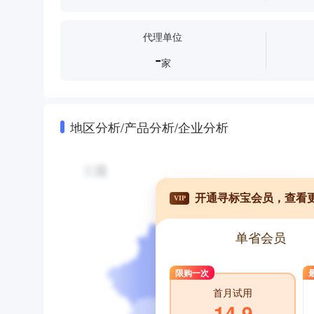
代理单位
-
家
地区分析/产品分析/企业分析
开通寻标宝会员，查看
VIP
单省会员
限购一次
首月试用
14.9