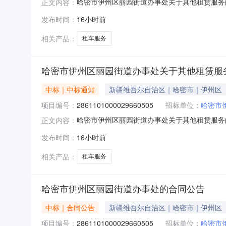
哈密市伊州区丽园街道办事处关于其他租赁服务的服
正文内容：
伊州区丽园街道办事处关于其他租赁服务的服务市场采购
发布时间：
16小时前
额（元）:项目所在行政区划编码:650502项
相关产品：
租车服务
哈密市伊州区丽园街道办事处关于其他租赁服
中标｜中标通知
新疆维吾尔自治区｜哈密市｜伊州区
项目编号：
2861101000029660505
招标单位：
哈密市
哈密市伊州区丽园街道办事处关于其他租赁服务的服
正文内容：
伊州区丽园街道办事处关于其他租赁服务的服务市场采购
发布时间：
16小时前
额（元）:项目所在行政区划编码:650502项
相关产品：
租车服务
哈密市伊州区丽园街道办事处的合同公告
中标｜合同公告
新疆维吾尔自治区｜哈密市｜伊州区
项目编号：
2861101000029660505
招标单位：
哈密市