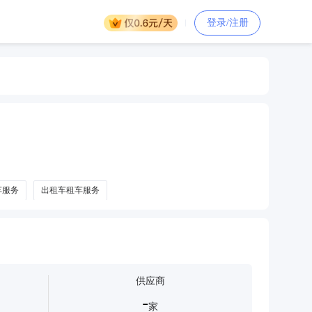
登录/注册
车服务
出租车租车服务
供应商
-
家