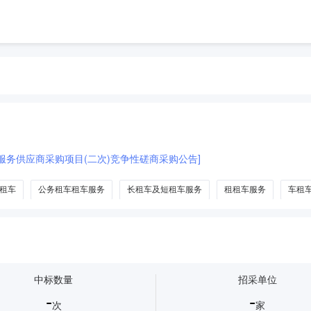
服务供应商采购项目(二次)竞争性磋商采购公告]
租车
公务租车租车服务
长租车及短租车服务
租租车服务
车租
中标数量
招采单位
-
-
次
家