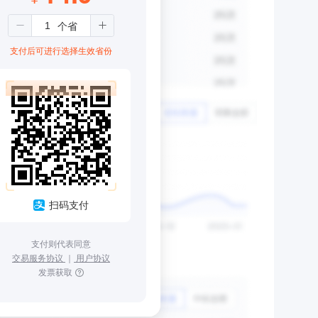
支付后可进行选择生效省份
扫码支付
支付则代表同意
交易服务协议
｜
用户协议
发票获取