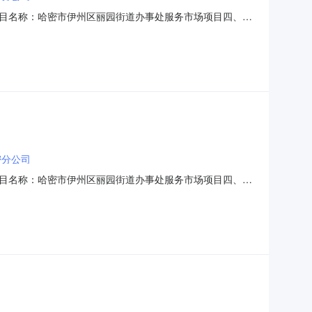
目名称：哈密市伊州区丽园街道办事处服务市场项目四、采
格型号单位数量单价(元)总价(元)1租车服务详见附件次
州区丽园街道办事处联系人：新丰社区联系电话：1809934
密分公司
目名称：哈密市伊州区丽园街道办事处服务市场项目四、采
格型号单位数量单价(元)总价(元)1租车服务详见附件次
区丽园街道办事处联系人：新丰社区联系电话：18099340