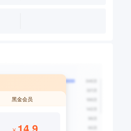
黑金会员
14.9
¥