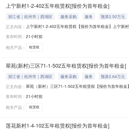
上宁新村1-2-402五年租赁权[报价为首年租金]
浙江省｜杭州市｜西湖区
服务采购
服务
预算2.50万元
上宁新村1-2-402五年租赁权【报价为首年租金】上宁新村
正文内容：
宅用房房屋用途普通住宅小区名称上宁新村朝向南户型一居
发布时间：
21小时前
1-2-402五年租赁权首年租金起始价（元）：25000标
相关产品：
租赁权
翠苑(新村)三区71-1-502五年租赁权[报价为首年租金]
浙江省｜杭州市｜西湖区
服务采购
服务
预算2.64万元
翠苑（新村）三区71-1-502五年租赁权【报价为首年租金
正文内容：
物业类型住宅用房房屋用途普通住宅小区名称翠苑三区朝向
发布时间：
21小时前
苑（新村）三区71-1-502五年租赁权首年租金起始价（元
相关产品：
租赁权
莲花新村1-4-102五年租赁权[报价为首年租金]