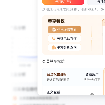
每日仅0.48元
每日仅
到期29元/月/省自动续费，可随时取消。
标讯详情查看
关键电话直连
甲方分析查询
会员尊享权益