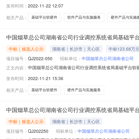
软硬件采购项目（招标项目编号：QJ2022-050）于2
发布时间：
2022-11-22 12:07
总公司湖南省公司行业调控系统省局基础平台软硬件采购项目
人：南京南方
相关产品：
基础平台软硬件
软件产品与实施服务
硬件产品与实施
中国烟草总公司湖南省公司行业调控系统省局基础平
中标｜候选人公示
湖南省｜长沙市｜天心区
中标123.68万
项目编号：
QJ2022-050
招标单位：
中国烟草总公司湖南省公司
中国烟草总公司湖南省公司行业调控系统省局基础平台软硬件
正文内容：
软硬件采购项目（招标项目编号：QJ2022-050）于2
发布时间：
2022-11-21 15:36
总公司湖南省公司行业调控系统省局基础平台软硬件采购项目
人：南京南方
相关产品：
基础平台软硬件
硬件产品与实施服务
中国烟草总公司湖南省公司行业调控系统省局基础平
中标｜候选人公示
湖南省｜长沙市｜天心区
项目编号：
QJ202250
招标单位：
中国烟草总公司湖南省公司