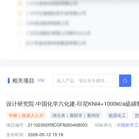
相关项目
550
设计研究院-中国化学六化建-印尼KNI4×1000kt/
中标｜候选人公示
湖北省｜襄阳市｜襄州区
能源化工
货
项目编号：
21102392HXCGFA260408003
招标单位：
中国化学工
发布时间：
2026-05-12 15:18