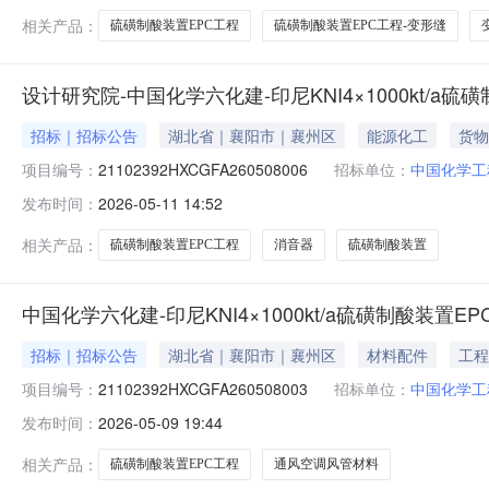
相关产品：
硫磺制酸装置EPC工程
硫磺制酸装置EPC工程-变形缝
设计研究院-中国化学六化建-印尼KNI4×1000kt/a
招标｜招标公告
湖北省｜襄阳市｜襄州区
能源化工
货物
项目编号：
21102392HXCGFA260508006
招标单位：
中国化学工
发布时间：
2026-05-11 14:52
相关产品：
硫磺制酸装置EPC工程
消音器
硫磺制酸装置
中国化学六化建-印尼KNI4×1000kt/a硫磺制酸装
招标｜招标公告
湖北省｜襄阳市｜襄州区
材料配件
工程
项目编号：
21102392HXCGFA260508003
招标单位：
中国化学工
发布时间：
2026-05-09 19:44
相关产品：
硫磺制酸装置EPC工程
通风空调风管材料