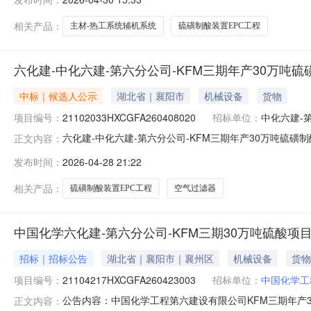
国化学工程第六建设有限公司KFM三期年产30万吨硫磺制
材
相关产品：
主材-热工系统辅机系统
硫磺制酸装置EPC工程
六化建-中化六建-第六分公司-KFM三期年产30万吨
中标｜候选人公示
湖北省｜襄阳市
机械设备
货物
项目编号：
21102033HXCGFA260408020
招标单位：
中化六建-
六化建-中化六建-第六分公司-KFM三期年产30万吨硫磺
正文内容：
30万吨硫磺制酸装置EPC工程-设备-空气过滤器采购成交候选
发布时间：
2026-04-28 21:22
30万吨硫磺制酸装置EPC工程-设备-空气过滤器采购2.成交候
相关产品：
硫磺制酸装置EPC工程
空气过滤器
中国化学六化建-第六分公司-KFM三期30万吨硫酸项
招标｜招标公告
湖北省｜襄阳市｜襄州区
机械设备
货物
项目编号：
21104217HXCGFA260423003
招标单位：
中国化学工
公告内容：中国化学工程第六建设有限公司KFM三期年产3
正文内容：