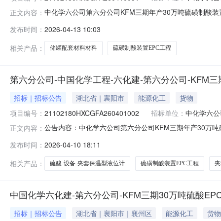
中化学六公司第六分公司KFM三期年产30万吨硫磺制酸装置
正文内容：
比采购公告1.采购条件中化学六公司第六分公司KFM三期
发布时间：
2026-04-13 10:03
万吨硫酸EPC项目-主材-储罐配套材料材料采购方案已具备询
相关产品：
储罐配套材料材料
硫磺制酸装置EPC工程
第六分公司-中国化学工程-六化建-第六分公司-KFM
招标｜招标公告
湖北省｜襄阳市
能源化工
货物
项目编号：
21102180HXCGFA260401002
招标单位：
中化学六公
公告内容：中化学六公司第六分公司KFM三期年产30万吨硫
正文内容：
方案谈判采购公告1.采购条件中化学六公司第六分公司KF
发布时间：
2026-04-10 18:11
KFM三期30万吨硫酸-设备-夹套保温型液位计采购方案已具
相关产品：
硫酸-设备-夹套保温型液位计
硫磺制酸装置EPC工程
夹
中国化学六化建-第六分公司-KFM三期30万吨硫酸EP
招标｜招标公告
湖北省｜襄阳市｜襄州区
能源化工
货物