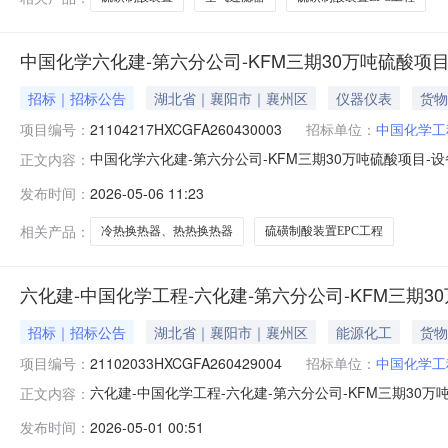
中国化学六化建-第六分公司-KFM三期30万吨硫酸项
招标｜招标公告
湖北省｜襄阳市｜襄州区
仪器仪表
货物
项目编号：
21104217HXCGFA260430003
招标单位：
中国化学工
中国化学六化建-第六分公司-KFM三期30万吨硫酸项目
正文内容：
EPC工程（设计采购）中国化学六化建-第六分公司-KF
发布时间：
2026-05-06 11:23
年产30万吨硫磺制酸装置EPC工程（设计采购），建设资
采购条件
相关产品：
冷热换热器、热热换热器
硫磺制酸装置EPC工程
六化建-中国化学工程-六化建-第六分公司-KFM三期3
招标｜招标公告
湖北省｜襄阳市｜襄州区
能源化工
货物
项目编号：
21102033HXCGFA260429004
招标单位：
中国化学工
六化建-中国化学工程-六化建-第六分公司-KFM三期30
正文内容：
吨硫磺制酸装置EPC工程（设计采购）中国化学工程-六化
发布时间：
2026-05-01 00:51
六建设有限公司KFM三期年产30万吨硫磺制酸装置EPC工