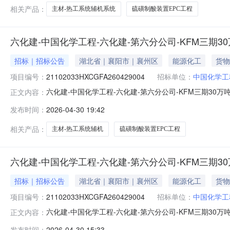
辅
相关产品：
主材-热工系统辅机系统
硫磺制酸装置EPC工程
六化建-中国化学工程-六化建-第六分公司-KFM三期
招标｜招标公告
湖北省｜襄阳市｜襄州区
能源化工
货物
项目编号：
21102033HXCGFA260429004
招标单位：
中国化学工
六化建-中国化学工程-六化建-第六分公司-KFM三期3
正文内容：
产30万吨硫磺制酸装置EPC工程（设计采购）中国化学工程
发布时间：
2026-04-30 19:42
国化学工程第六建设有限公司KFM三期年产30万吨硫磺制
材
相关产品：
主材-热工系统辅机
硫磺制酸装置EPC工程
六化建-中国化学工程-六化建-第六分公司-KFM三期
招标｜招标公告
湖北省｜襄阳市｜襄州区
能源化工
货物
项目编号：
21102033HXCGFA260429004
招标单位：
中国化学工
六化建-中国化学工程-六化建-第六分公司-KFM三期3
正文内容：
产30万吨硫磺制酸装置EPC工程（设计采购）中国化学工程
发布时间：
2026-04-30 15:33