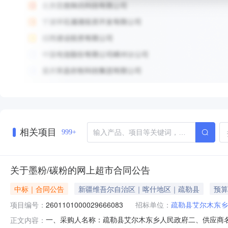
相关项目
999+
关于墨粉/碳粉的网上超市合同公告
中标｜合同公告
新疆维吾尔自治区｜喀什地区｜疏勒县
预算
项目编号：
2601101000029666083
招标单位：
疏勒县艾尔木东乡
一、采购人名称：疏勒县艾尔木东乡人民政府二、供应商
正文内容：