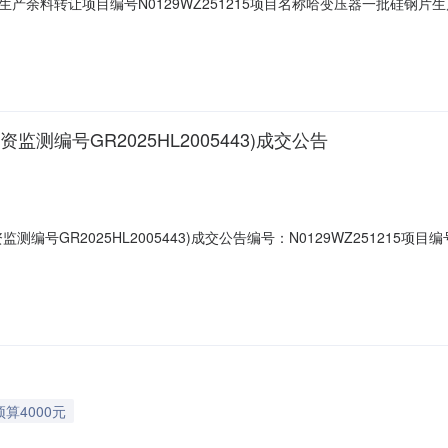
产余料转让项目编号N0129WZ251215项目名称哈变压器一批硅钢
元(人民币)成交金额20.840000万元(人民币)原文链接
编号GR2025HL2005443)成交公告
号GR2025HL2005443)成交公告编号：N0129WZ251215项目
25-10-21到2025-10-27挂牌价格208,400.00元成交价格208,40
预算4000元