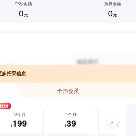
中标金额
预算金额
0
0
元
元
更多招采信息
全国会员
最划算
12个月
1个月
3个月
199
39
99
¥
¥
¥