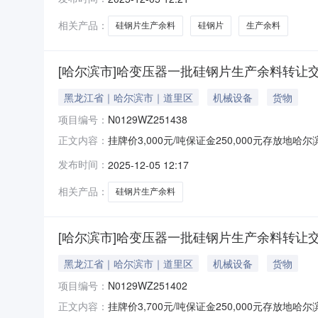
的主要为硅钢片生产余料（约40吨），含有边
相关产品：
硅钢片生产余料
硅钢片
生产余料
[哈尔滨市]哈变压器一批硅钢片生产余料转让
黑龙江省｜哈尔滨市｜道里区
机械设备
货物
项目编号：
N0129WZ251438
挂牌价3,000元/吨保证金250,000元存放地
正文内容：
日期2025年12月11日挂牌期满，如未征集
发布时间：
2025-12-05 12:17
钢片生产余料（约40吨）。该标的以单价作为转
相关产品：
硅钢片生产余料
[哈尔滨市]哈变压器一批硅钢片生产余料转让
黑龙江省｜哈尔滨市｜道里区
机械设备
货物
项目编号：
N0129WZ251402
挂牌价3,700元/吨保证金250,000元存放地
正文内容：