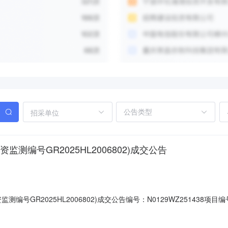
招采单位
编号GR2025HL2006802)成交公告
号GR2025HL2006802)成交公告编号：N0129WZ251438项目
25-12-05到2025-12-11挂牌价格191,100.00元成交价格191,10