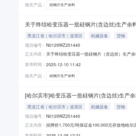
相关产品：
硅钢片生产余料
关于终结哈变压器一批硅钢片(含边丝)生产余
黑龙江省｜哈尔滨市｜道里区
机械设备
货物
项目编号：
N0129WZ251440
关于终结哈变压器一批硅钢片（含边丝）生产余料
正文内容：
有限责任公司委托，对哈变压器一批硅钢片（含边丝
发布时间：
2025-12-10 11:42
于此项目终结的函，现终结本项目。特此公告。黑龙
相关产品：
硅钢片生产余料
[哈尔滨市]哈变压器一批硅钢片(含边丝)生产
黑龙江省｜哈尔滨市｜道里区
机械设备
货物
项目编号：
N0129WZ251440
挂牌价1,700元/吨保证金100,000元存放地
正文内容：
日挂牌截止日期2025年12月11日挂牌期满
发布时间：
2025-12-05 12:21