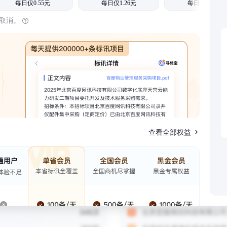
每日仅0.55元
每日仅1.26元
每日仅1.08元
时取消。
查看全部权益