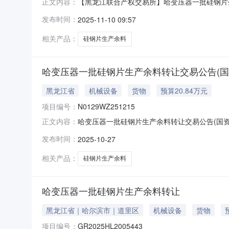
【黑龙江联合产权交易所】哈变压器一批硅钢片生
正文内容：
公司转让标的评估值（或账面净值）20.840000万
发布时间：
2025-11-10 09:57
相关产品：
硅钢片生产余料
哈变压器一批硅钢片生产余料转让交易公告(国资监测
黑龙江省
机械设备
货物
预算20.84万元
项目编号：
N0129WZ251215
哈变压器一批硅钢片生产余料转让交易公告(国资监测编
正文内容：
转让转让标的名称哈变压器一批硅钢片生产余料转让挂牌期限20
发布时间：
2025-10-27
相关产品：
硅钢片生产余料
哈变压器一批硅钢片生产余料转让
黑龙江省｜哈尔滨市｜道里区
机械设备
货物
项目编号：
GR2025HL2005443