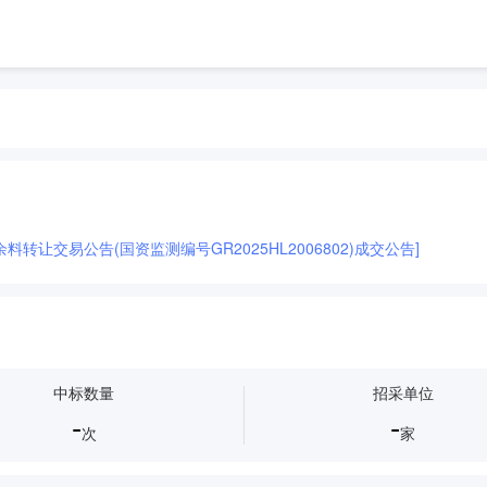
转让交易公告(国资监测编号GR2025HL2006802)成交公告]
中标数量
招采单位
-
-
次
家