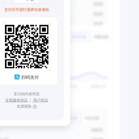
支付后可进行选择生效省份
扫码支付
支付则代表同意
交易服务协议
｜
用户协议
发票获取