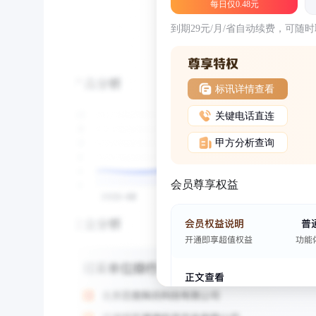
每日仅0.48元
到期29元/月/省自动续费，可随
标讯详情查看
关键电话直连
甲方分析查询
会员尊享权益