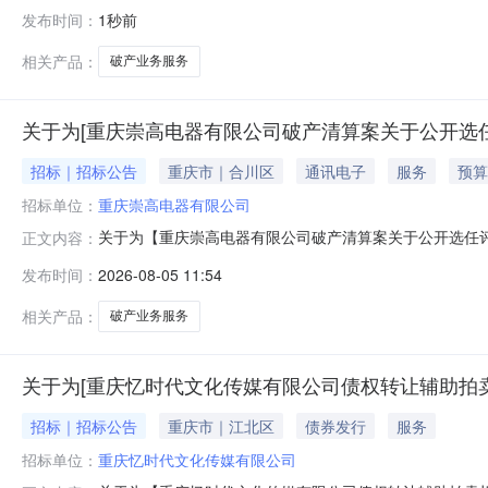
务结果破产业务服务咨询电话：023-63088881转1选取
发布时间：
1秒前
构的公告该项目为择优+直选项目，由采购人从报名的中
相关产品：
破产业务服务
关于为[重庆崇高电器有限公司破产清算案关于公开选任
招标｜招标公告
重庆市｜合川区
通讯电子
服务
预算
招标单位：
重庆崇高电器有限公司
关于为【重庆崇高电器有限公司破产清算案关于公开选任评估机
正文内容：
上传服务结果破产业务服务咨询电话：023-63088881转
发布时间：
2026-08-05 11:54
业务服务】机构的公告项目名称重庆崇高电器有限公司破
相关产品：
破产业务服务
关于为[重庆忆时代文化传媒有限公司债权转让辅助拍卖
招标｜招标公告
重庆市｜江北区
债券发行
服务
招标单位：
重庆忆时代文化传媒有限公司