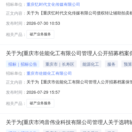
招标单位：
重庆忆时代文化传媒有限公司
关于为【重庆忆时代文化传媒有限公司债权转让辅助拍卖机构选
正文内容：
务结果破产业务服务咨询电话：023-63088881转1选取
发布时间：
2026-07-30 10:53
构的公告该项目为择优+直选项目，由采购人从报名的中
相关产品：
破产业务服务
关于为[重庆市佐能化工有限公司管理人公开招募档案保
招标｜招标公告
重庆市｜长寿区
能源化工
服务
预算
招标单位：
重庆市佐能化工有限公司
关于为【重庆市佐能化工有限公司管理人公开招募档案保管机构
正文内容：
结果破产业务服务咨询电话：023-63088881转1选取时
发布时间：
2026-07-29 15:57
公告项目名称重庆市佐能化工有限公司管理人公开招募档
相关产品：
破产业务服务
关于为[重庆市鸿音伟业科技有限公司管理人关于选聘辅