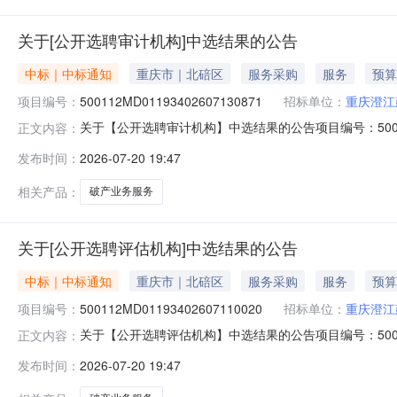
关于[公开选聘审计机构]中选结果的公告
中标｜中标通知
重庆市｜北碚区
服务采购
服务
预算
项目编号：
500112MD01193402607130871
招标单位：
重庆澄江
关于【公开选聘审计机构】中选结果的公告项目编号：5001
正文内容：
公告如下：项目名称公开选聘审计机构选聘主体重庆澄江建
发布时间：
2026-07-20 19:47
渝05破410号所需服务类型破产业务服务服务金额￥0元
中发生的其
相关产品：
破产业务服务
关于[公开选聘评估机构]中选结果的公告
中标｜中标通知
重庆市｜北碚区
服务采购
服务
预算
项目编号：
500112MD01193402607110020
招标单位：
重庆澄江
关于【公开选聘评估机构】中选结果的公告项目编号：5001
正文内容：
公告如下：项目名称公开选聘评估机构选聘主体重庆澄江
发布时间：
2026-07-20 19:47
（2025）渝05破410号所需服务类型破产业务服务服务
员食宿以及项目实