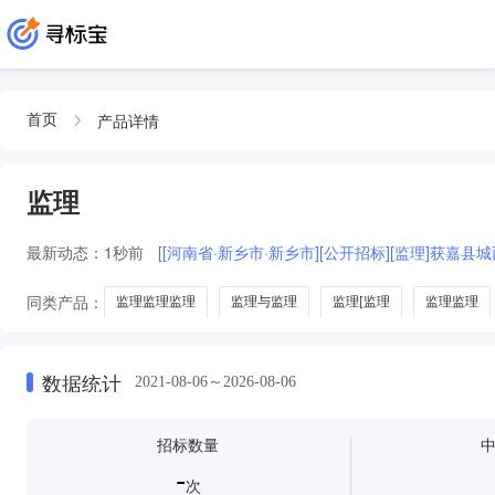
产品详情
首页
监理
最新动态：
1秒前
[[河南省·新乡市·新乡市][公开招标][监理]获嘉县
同类产品：
监理监理监理
监理与监理
监理[监理
监理监理
安装维修
建筑施工与监理
数据统计
2021-08-06～2026-08-06
招标数量
-
次