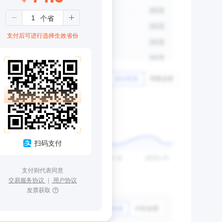
支付后可进行选择生效省份
扫码支付
支付则代表同意
交易服务协议
｜
用户协议
发票获取