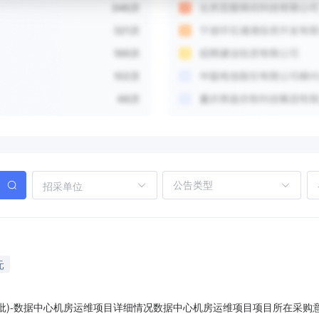
招采单位
元
8批)-数据中心机房运维项目详细情况数据中心机房运维项目项目所在采购意