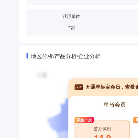
代理单位
-
家
地区分析/产品分析/企业分析
开通寻标宝会员，查看
VIP
单省会员
限购一次
首月试用
14.9