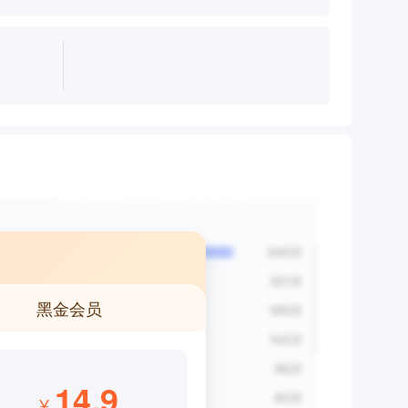
黑金会员
14.9
¥