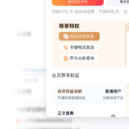
每日仅0.48元
每日仅
到期29元/月/省自动续费，可随时取消。
标讯详情查看
关键电话直连
甲方分析查询
会员尊享权益