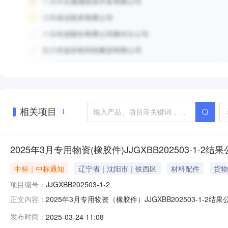
相关项目
1
2025年3月专用物资(橡胶件)JJGXBB202503-1-2结
中标｜中标通知
辽宁省｜沈阳市｜铁西区
材料配件
货物
项目编号：
JJGXBB202503-1-2
2025年3月专用物资（橡胶件）JJGXBB202503-1-
正文内容：
2025-03-1209:00开始，于2025-03-121
发布时间：
2025-03-24 11:08
(元)成交总价(元)说明1齿轮箱外环密封无未成交无竞价