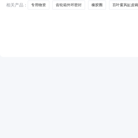
相关产品：
专用物资
齿轮箱外环密封
橡胶圈
百叶窗风缸皮