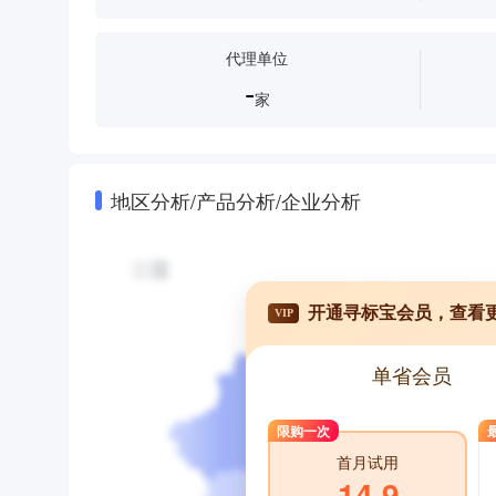
代理单位
-
家
地区分析/产品分析/企业分析
开通寻标宝会员，查看
VIP
单省会员
限购一次
首月试用
14.9