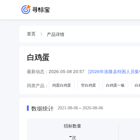
产品详情
首页
白鸡蛋
最新动态：
2026-05-08 20:57
[2026年洛隆县特困人员
同类产品：
鸡蛋白鸡蛋
空白鸡蛋
白鸡蛋一板
白
数据统计
2021-08-06～2026-08-06
招标数量
-
次