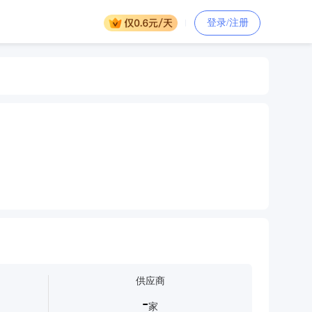
登录/注册
供应商
-
家