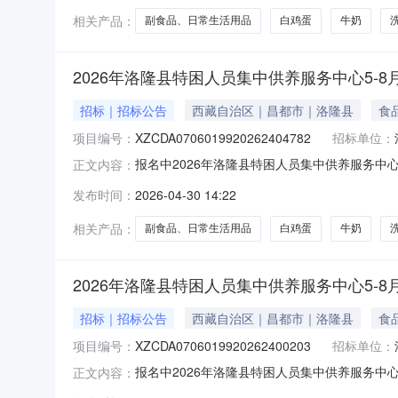
相关产品：
副食品、日常生活用品
白鸡蛋
牛奶
2026年洛隆县特困人员集中供养服务中心5-8
招标｜招标公告
西藏自治区｜昌都市｜洛隆县
食
项目编号：
XZCDA0706019920262404782
招标单位：
报名中2026年洛隆县特困人员集中供养服务中心
正文内容：
用品类：白鸡蛋、牛奶、洗洁精、洗衣液、垃圾
发布时间：
2026-04-30 14:22
价格最低服务实施地：西藏自治区昌都市洛隆县洛隆县特
相关产品：
副食品、日常生活用品
白鸡蛋
牛奶
2026年洛隆县特困人员集中供养服务中心5-8
招标｜招标公告
西藏自治区｜昌都市｜洛隆县
食
项目编号：
XZCDA0706019920262400203
招标单位：
报名中2026年洛隆县特困人员集中供养服务中心
正文内容：
用品类：白鸡蛋、牛奶、洗洁精、洗衣液、垃圾