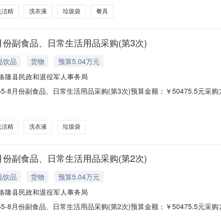
洗洁精
洗衣液
垃圾袋
餐具
月份副食品、日常生活用品采购(第3次)
品饮品
货物
预算5.04万元
洛隆县民政和退役军人事务局
5-8月份副食品、日常生活用品采购(第3次)预算金额：￥50475.5元
袋、餐具等。注：以上采购内容需要按洛隆县特困人员集中共服务中心要求
困人员集中供养服务中心：文件下载1预览1联系人：***报名结束时间：2026-
洗洁精
洗衣液
垃圾袋
月份副食品、日常生活用品采购(第2次)
品饮品
货物
预算5.04万元
洛隆县民政和退役军人事务局
5-8月份副食品、日常生活用品采购(第2次)预算金额：￥50475.5元
袋、餐具等。注：以上采购内容需要按洛隆县特困人员集中共服务中心要求