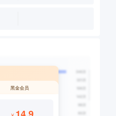
黑金会员
14.9
¥