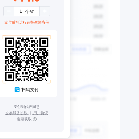
支付后可进行选择生效省份
扫码支付
支付则代表同意
交易服务协议
｜
用户协议
发票获取