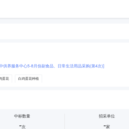
集中供养服务中心5-8月份副食品、日常生活用品采购(第4次)]
鸡蛋花
白鸡蛋花种植
中标数量
招采单位
-
-
次
家