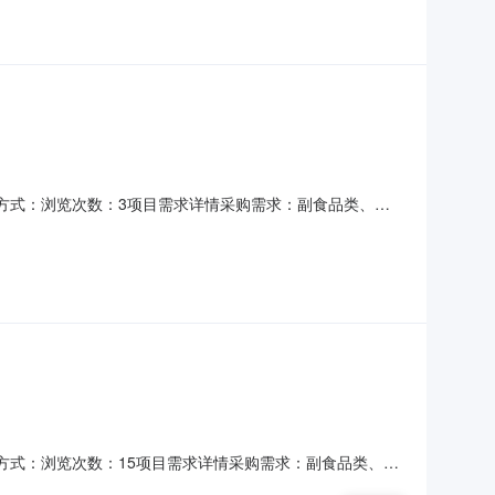
采购方式：浏览次数：3项目需求详情采购需求：副食品类、日
送达。展开服务周期：120天报价方式：价格评选方式：
05-0800:00:00发布时间：2026-04-301
采购方式：浏览次数：15项目需求详情采购需求：副食品类、日
送达。展开服务周期：120天报价方式：价格评选方式：