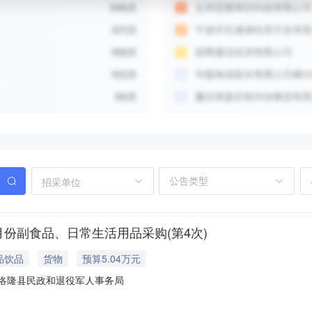
招采单位
月份副食品、日常生活用品采购(第4次)
品饮品
货物
预算5.04万元
洛隆县民政和退役军人事务局