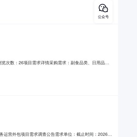
04-3000:00:00发布时间：2026-04-27
公众号
：浏览次数：26项目需求详情采购需求：副食品类、日用品
。展开服务周期：120天报价方式：价格评选方式：价格
400:00:00发布时间：2026-04-2016:38
运营外包项目需求调查公告需求单位：截止时间：2026-