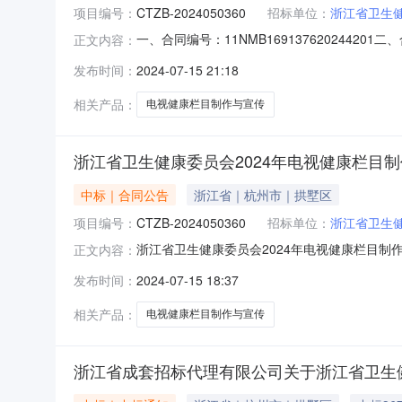
项目编号：
CTZB-2024050360
招标单位：
浙江省卫生
一、合同编号：11NMB1691376202442
正文内容：
省卫生健康委员会2024年电视健康栏目制作与宣
发布时间：
2024-07-15 21:18
广播电视集团地址：莫干山路111号联系方式：13
相关产品：
电视健康栏目制作与宣传
浙江省卫生健康委员会2024年电视健康栏目
中标｜合同公告
浙江省｜杭州市｜拱墅区
项目编号：
CTZB-2024050360
招标单位：
浙江省卫生
浙江省卫生健康委员会2024年电视健康栏目制作
正文内容：
2024050360采购人:名称:浙江省卫生健康委
发布时间：
2024-07-15 18:37
厦西楼17-18楼联系人:王高电话:非委托采购不显
相关产品：
电视健康栏目制作与宣传
浙江省成套招标代理有限公司关于浙江省卫生健