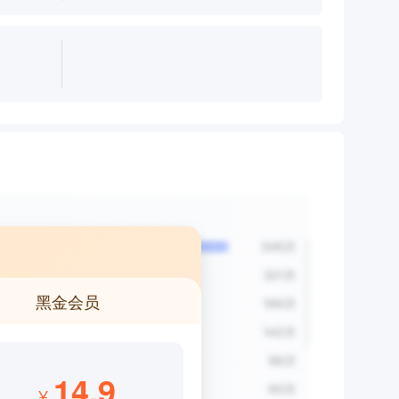
黑金会员
14.9
¥