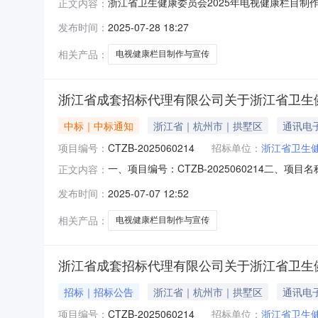
浙江省卫生健康委员会2025年电视健康栏目制作
正文内容：
2025060214采购人:名称:浙江省卫生健康委
发布时间：
2025-07-28 18:27
厦西楼17-18楼联系人:王高电话:非委托采购不显
相关产品：
电视健康栏目制作与宣传
浙江省成套招标代理有限公司关于浙江省卫生健
中标｜中标通知
浙江省｜杭州市｜拱墅区
通讯电
项目编号：
CTZB-2025060214
招标单位：
浙江省卫生
一、项目编号：CTZB-2025060214二
正文内容：
供应商名称中标供应商地址1投标报价：3390
发布时间：
2025-07-07 12:52
服务标准12025年电视健康栏目制作与宣传
员）名单：郭
相关产品：
电视健康栏目制作与宣传
浙江省成套招标代理有限公司关于浙江省卫生健
招标｜招标公告
浙江省｜杭州市｜拱墅区
通讯电
项目编号：
CTZB-2025060214
招标单位：
浙江省卫生