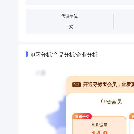
代理单位
-
家
地区分析/产品分析/企业分析
开通寻标宝会员，查看
VIP
单省会员
限购一次
首月试用
14.9