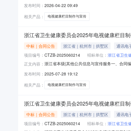
健康委员会2026年4月采购意向公开如下：采购
发布时间：
2026-04-22 09:49
落实政府采购政策功能情况落实政府采购相关政策预
相关产品：
电视健康栏目制作与宣传
浙江省卫生健康委员会2025年电视健康栏目
中标｜合同公告
浙江省｜杭州市｜拱墅区
通讯电
项目编号：
CTZB-2025060214
招标单位：
浙江省卫生
浙江省本级|其他公共信息与宣传服务一、合同编号：
正文内容：
CTZB-2025060214四、项目名称：浙
发布时间：
2025-07-28 19:12
式：0571-87709399供应商（乙方）：浙
相关产品：
电视健康栏目制作与宣传
浙江省卫生健康委员会2025年电视健康栏目
中标｜合同公告
浙江省｜杭州市｜拱墅区
通讯电
项目编号：
CTZB-2025060214
招标单位：
浙江省卫生