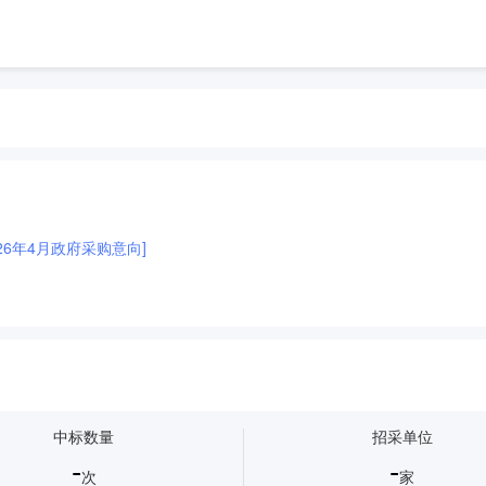
26年4月政府采购意向]
中标数量
招采单位
-
-
次
家