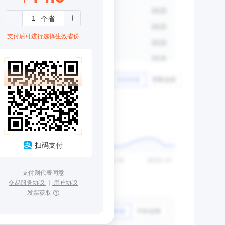
支付后可进行选择生效省份
扫码支付
支付则代表同意
交易服务协议
｜
用户协议
发票获取