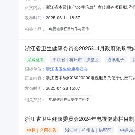
浙江省本级|其他公共信息与宣传服务项目概况浙江省卫
正文内容：
载）招标文件，并于2025年07月03日14:0
发布时间：
2025-06-11 18:57
健康栏目制作与宣传项目预算金额（元）：3400
相关产品：
电视健康栏目制作与宣传
浙江省卫生健康委员会2025年4月政府采购意
采购意向
浙江省｜杭州市｜拱墅区
通讯电子
招标单位：
浙江省卫生健康委员会
浙江省本级|C06020200电视服务为便于供
正文内容：
健康委员会2025年4月采购意向公开如下：采购
发布时间：
2025-04-28 15:07
中小企业落实政府采购政策功能情况落实政府采购
340
相关产品：
电视健康栏目制作与宣传
浙江省卫生健康委员会2024年电视健康栏目
中标｜合同公告
浙江省｜杭州市｜拱墅区
中标36