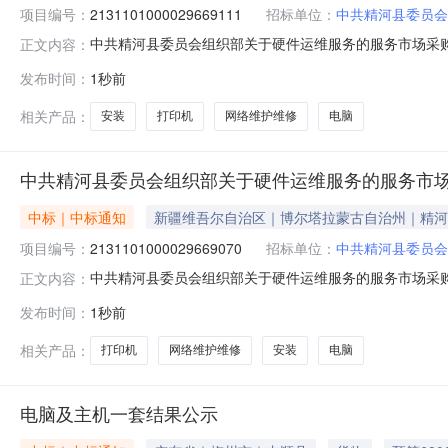
项目编号：
2131101000029669111
招标单位：
中共精河县委员会
中共精河县委员会组织部关于硬件运维服务的服务市场采购项目
正文内容：
委员会组织部关于硬件运维服务的服务市场采购项目采购项目项目编
发布时间：
1秒前
行政区划编码:652722项目所在行政区划名称:新疆维
相关产品：
安装
打印机
网络维护维修
电脑
中共精河县委员会组织部关于硬件运维服务的服务市
中标｜中标通知
新疆维吾尔自治区｜博尔塔拉蒙古自治州｜精河
项目编号：
2131101000029669070
招标单位：
中共精河县委员会
中共精河县委员会组织部关于硬件运维服务的服务市场采购项目
正文内容：
委员会组织部关于硬件运维服务的服务市场采购项目采购项目项目编
发布时间：
1秒前
行政区划编码:652722项目所在行政区划名称:新疆维
相关产品：
打印机
网络维护维修
安装
电脑
电脑及主机一套结果公示