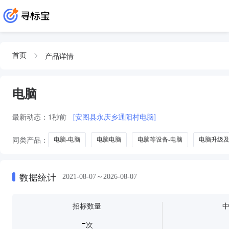
产品详情
首页
电脑
最新动态：
1秒前
[安图县永庆乡通阳村电脑]
同类产品：
电脑-电脑
电脑电脑
电脑等设备-电脑
电脑升级
动漫
电脑安装
电脑板
电脑清洁
电脑灯
电脑罩
数据统计
2021-08-07～2026-08-07
招标数量
-
次