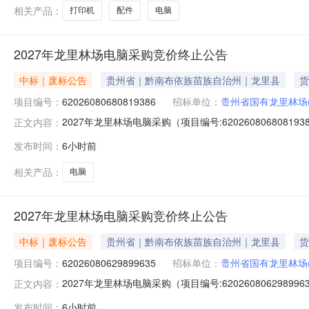
在报价人无需关注
相关产品：
打印机
配件
电脑
2027年龙里林场电脑采购竞价终止公告
中标｜废标公告
贵州省｜黔南布依族苗族自治州｜龙里县
货
项目编号：
62026080680819386
招标单位：
贵州省国有龙里林场
2027年龙里林场电脑采购（项目编号:6202608068
正文内容：
62026080680819386项目联系人：田逍遥项目联系电话
发布时间：
6小时前
2026-08-0718:00二、采购单位信息采购单位名
相关产品：
电脑
2027年龙里林场电脑采购竞价终止公告
中标｜废标公告
贵州省｜黔南布依族苗族自治州｜龙里县
货
项目编号：
62026080629899635
招标单位：
贵州省国有龙里林场
2027年龙里林场电脑采购（项目编号:6202608062
正文内容：
62026080629899635项目联系人：田逍遥项目联系电话
发布时间：
6小时前