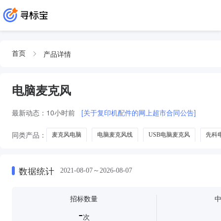
产品详情
首页
电脑麦克风
最新动态：
10小时前
[关于复印机配件的网上超市合同公告]
同类产品：
麦克风电脑
电脑麦克风线
USB电脑麦克风
先科
数据统计
2021-08-07～2026-08-07
招标数量
-
次