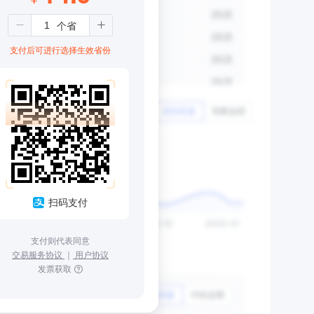
支付后可进行选择生效省份
扫码支付
支付则代表同意
交易服务协议
｜
用户协议
发票获取