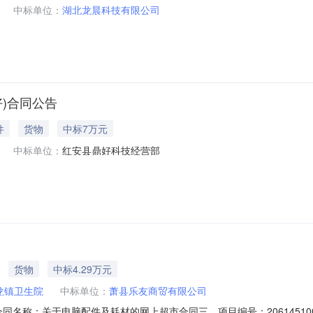
中标单位：
湖北龙晨科技有限公司
好)合同公告
件
货物
中标7万元
中标单位：
红安县鼎好科技经营部
货物
中标4.29万元
龙镇卫生院
中标单位：
萧县乐友商贸有限公司
01二、合同名称：关于电脑配件及耗材的网上超市合同三、项目编号：2061451