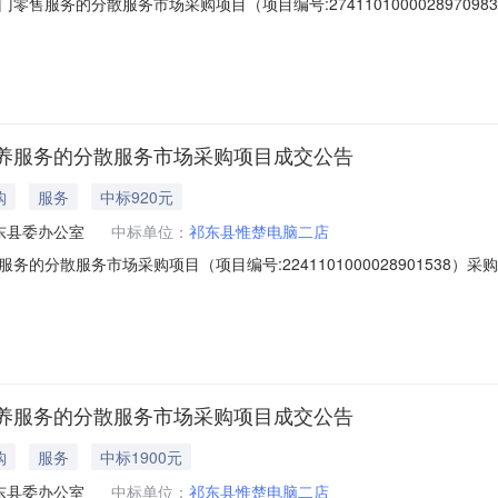
售服务的分散服务市场采购项目（项目编号:2741101000028970
专门零售服务的分散服务市场采购项目项目编号：27411010000289
、采购单位信息采购单位名称：永州市零陵区民政局采购单位地址：零陵区
养服务的分散服务市场采购项目成交公告
购
服务
中标920元
东县委办公室
中标单位：
祁东县惟楚电脑二店
的分散服务市场采购项目（项目编号:2241101000028901538
务的分散服务市场采购项目项目编号：2241101000028901538
息采购单位名称：中共祁东县委办公室采购单位地址：永昌大道1号采购单位
养服务的分散服务市场采购项目成交公告
购
服务
中标1900元
东县委办公室
中标单位：
祁东县惟楚电脑二店