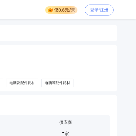
登录/注册
电脑及配件耗材
电脑等配件耗材
供应商
-
家