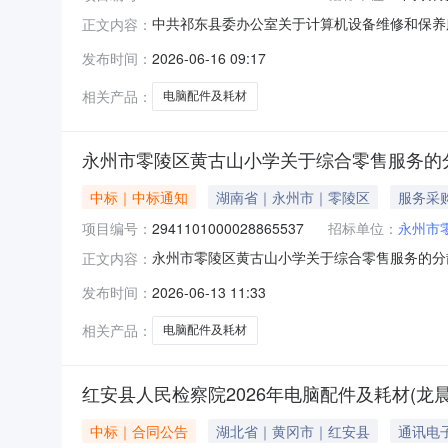
中共祁东县委办公室关于计算机设备维修和保养服务
正文内容：
称：中共祁东县委办公室关于计算机设备维修和保养服
发布时间：
2026-06-16 09:17
省衡阳市祁东县报价起止时间：-二、采购单位信
相关产品：
电脑配件及耗材
永州市零陵区黄古山小学关于综合零售服务的
中标｜中标通知
湖南省｜永州市｜零陵区
服务采
项目编号：
2941101000028865537
招标单位：
永州市
永州市零陵区黄古山小学关于综合零售服务的分散服
正文内容：
零陵区黄古山小学关于综合零售服务的分散服务市场采
发布时间：
2026-06-13 11:33
起止时间：-二、采购单位信息采购单位名称：永
相关产品：
电脑配件及耗材
红安县人民检察院2026年电脑配件及耗材(龙
中标｜合同公告
湖北省｜黄冈市｜红安县
通讯电