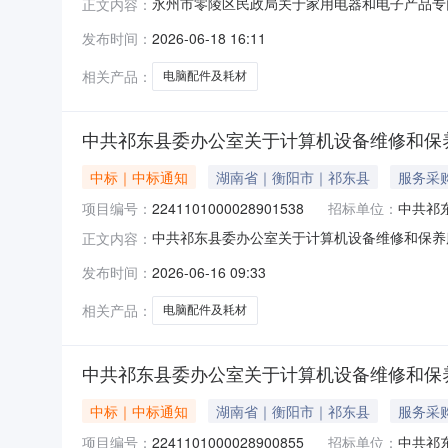
永州市零陵区民政局关于家用电器和电子产品专门零
正文内容：
目名称：永州市零陵区民政局关于家用电器和电子产品
发布时间：
2026-06-18 16:11
名称：湖南省永州市零陵区报价起止时间：-二
码：
相关产品：
电脑配件及耗材
中共祁东县委办公室关于计算机设备维修和保
中标｜中标通知
湖南省｜衡阳市｜祁东县
服务采
项目编号：
2241101000028901538
招标单位：
中共祁
中共祁东县委办公室关于计算机设备维修和保养服务
正文内容：
称：中共祁东县委办公室关于计算机设备维修和保养服
发布时间：
2026-06-16 09:33
省衡阳市祁东县报价起止时间：-二、采购单位信
相关产品：
电脑配件及耗材
中共祁东县委办公室关于计算机设备维修和保
中标｜中标通知
湖南省｜衡阳市｜祁东县
服务采
项目编号：
2241101000028900855
招标单位：
中共祁