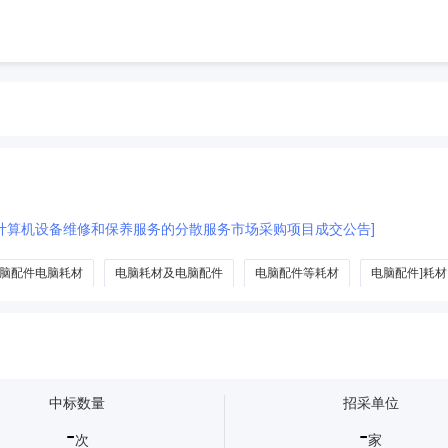
计算机设备维修和保养服务的分散服务市场采购项目成交公告]
脑配件电脑耗材
电脑耗材及电脑配件
电脑配件等耗材
电脑配件]耗材
中标数量
招采单位
-
-
次
家