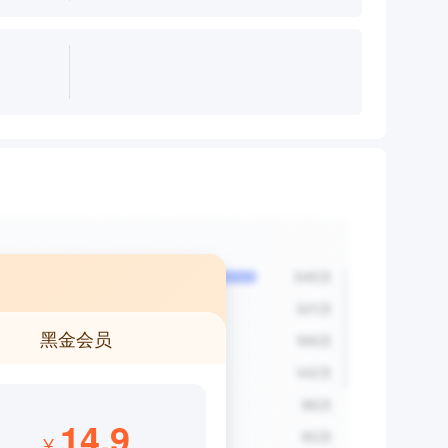
黑金会员
14.9
¥