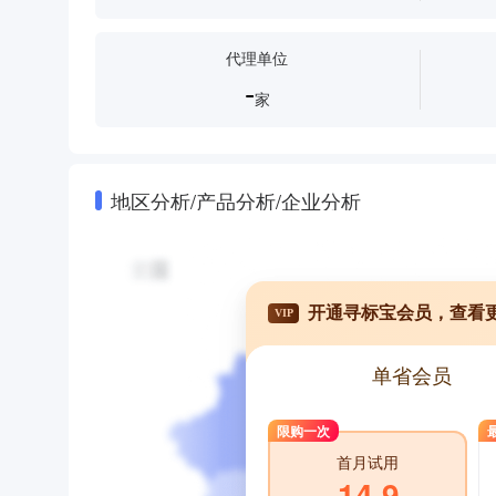
代理单位
-
家
地区分析/产品分析/企业分析
开通寻标宝会员，查看
VIP
单省会员
限购一次
首月试用
14.9