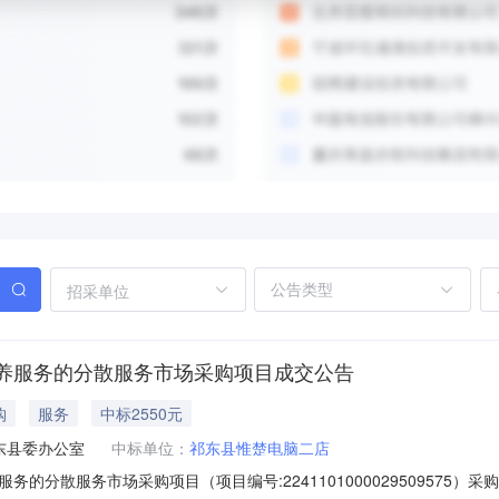
招采单位
养服务的分散服务市场采购项目成交公告
购
服务
中标2550元
东县委办公室
中标单位：
祁东县惟楚电脑二店
的分散服务市场采购项目（项目编号:2241101000029509575