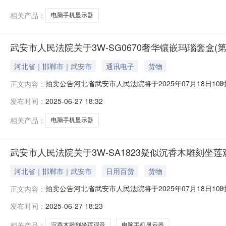
图片
相关产品：
电脑手机显示器
武安市人民法院关于3W-SG0670奢华镶嵌玛瑙套盒(
河北省｜邯郸市｜武安市
通讯电子
货物
拍卖公告河北省武安市人民法院将于2025年07月18日10时至2
正文内容：
安市人民法院）进行公开拍卖活动，现公告如下：一、拍
发布时间：
2025-06-27 18:32
示页中的市场价仅为平台默认填写，不能作为实际市场价
图片
相关产品：
电脑手机显示器
武安市人民法院关于3W-SA1823疑似沉香木雕刻坐莲
河北省｜邯郸市｜武安市
日用百货
货物
拍卖公告河北省武安市人民法院将于2025年07月18日10时至2
正文内容：
安市人民法院）进行公开拍卖活动，现公告如下：一、拍
发布时间：
2025-06-27 18:23
示页中的市场价仅为平台默认填写，不能作为实际市场价
图片
相关产品：
沉香木雕刻坐莲观音
电脑手机显示器