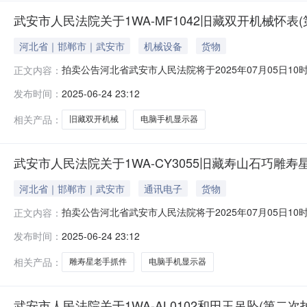
武安市人民法院关于1WA-MF1042旧藏双开机械怀表
河北省｜邯郸市｜武安市
机械设备
货物
拍卖公告河北省武安市人民法院将于2025年07月05日10时至2
正文内容：
安市人民法院）进行公开拍卖活动，现公告如下：一、拍
发布时间：
2025-06-24 23:12
示页中的市场价仅为平台默认填写，不能作为实际市场价
图片
相关产品：
旧藏双开机械
电脑手机显示器
武安市人民法院关于1WA-CY3055旧藏寿山石巧雕寿
河北省｜邯郸市｜武安市
通讯电子
货物
拍卖公告河北省武安市人民法院将于2025年07月05日10时至2
正文内容：
安市人民法院）进行公开拍卖活动，现公告如下：一、拍
发布时间：
2025-06-24 23:12
示页中的市场价仅为平台默认填写，不能作为实际市场价
图片
相关产品：
雕寿星老手抓件
电脑手机显示器
武安市人民法院关于1WA-AL0102和田玉吊坠(第二次