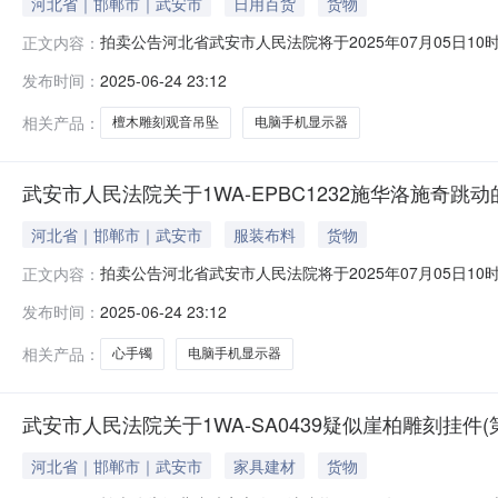
河北省｜邯郸市｜武安市
日用百货
货物
拍卖公告河北省武安市人民法院将于2025年07月05日10时至2
正文内容：
安市人民法院）进行公开拍卖活动，现公告如下：一、拍
发布时间：
2025-06-24 23:12
示页中的市场价仅为平台默认填写，不能作为实际市场价
图片
相关产品：
檀木雕刻观音吊坠
电脑手机显示器
武安市人民法院关于1WA-EPBC1232施华洛施奇跳
河北省｜邯郸市｜武安市
服装布料
货物
拍卖公告河北省武安市人民法院将于2025年07月05日10时至2
正文内容：
安市人民法院）进行公开拍卖活动，现公告如下：一、拍
发布时间：
2025-06-24 23:12
示页中的市场价仅为平台默认填写，不能作为实际市场价
图片
相关产品：
心手镯
电脑手机显示器
武安市人民法院关于1WA-SA0439疑似崖柏雕刻挂件
河北省｜邯郸市｜武安市
家具建材
货物