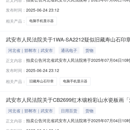
安市人民法院）进行公开拍卖活动，现公告如下：一、拍
发布时间：
2025-06-24 23:12
示页中的市场价仅为平台默认填写，不能作为实际市场价
图片
相关产品：
电脑手机显示器
武安市人民法院关于1WA-SA2212疑似旧藏寿山石印
河北省｜邯郸市｜武安市
通讯电子
货物
拍卖公告河北省武安市人民法院将于2025年07月04日10时至2
正文内容：
安市人民法院）进行公开拍卖活动，现公告如下：一、拍
发布时间：
2025-06-24 23:12
示页中的市场价仅为平台默认填写，不能作为实际市场价
图片
相关产品：
旧藏寿山石印章
电脑手机显示器
武安市人民法院关于CB2699红木镶粉彩山水瓷板画
河北省｜邯郸市｜武安市
日用百货
货物
拍卖公告河北省武安市人民法院将于2025年07月04日10时至2
正文内容：
安市人民法院）进行公开拍卖活动，现公告如下：一、拍