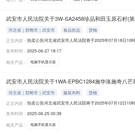
武安市人民法院关于3W-SA2458珍品和田玉原石籽(
河北省｜邯郸市｜武安市
食品饮品
货物
拍卖公告河北省武安市人民法院将于2025年07月18日10时至2
正文内容：
安市人民法院）进行公开拍卖活动，现公告如下：一、拍
发布时间：
2025-06-27 18:17
示页中的市场价仅为平台默认填写，不能作为实际市场价
图片
相关产品：
电脑手机显示器
武安市人民法院关于1WA-EPBC1284施华洛施奇八
河北省｜邯郸市｜武安市
服装布料
货物
拍卖公告河北省武安市人民法院将于2025年07月12日10时至2
正文内容：
安市人民法院）进行公开拍卖活动，现公告如下：一、拍
发布时间：
2025-06-25 00:38
示页中的市场价仅为平台默认填写，不能作为实际市场价
图片
相关产品：
电脑手机显示器