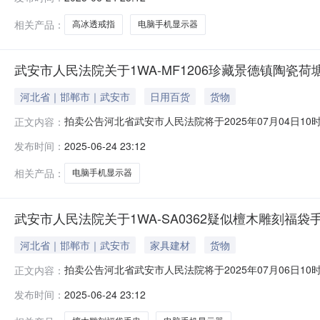
示页中的市场价仅为平台默认填写，不能作为实际市场价
图片
相关产品：
高冰透戒指
电脑手机显示器
武安市人民法院关于1WA-MF1206珍藏景德镇陶瓷荷塘
河北省｜邯郸市｜武安市
日用百货
货物
拍卖公告河北省武安市人民法院将于2025年07月04日10时至2
正文内容：
安市人民法院）进行公开拍卖活动，现公告如下：一、拍
发布时间：
2025-06-24 23:12
示页中的市场价仅为平台默认填写，不能作为实际市场价
图片
相关产品：
电脑手机显示器
武安市人民法院关于1WA-SA0362疑似檀木雕刻福袋
河北省｜邯郸市｜武安市
家具建材
货物
拍卖公告河北省武安市人民法院将于2025年07月06日10时至2
正文内容：
安市人民法院）进行公开拍卖活动，现公告如下：一、拍
发布时间：
2025-06-24 23:12
示页中的市场价仅为平台默认填写，不能作为实际市场价
图片