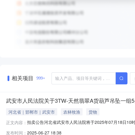
相关项目
999+
武安市人民法院关于3TW-天然翡翠A货葫芦吊坠一组5
河北省｜邯郸市｜武安市
农林牧渔
货物
拍卖公告河北省武安市人民法院将于2025年07月18日10时至2
正文内容：
安市人民法院）进行公开拍卖活动，现公告如下：一、拍
发布时间：
2025-06-27 18:38
示页中的市场价仅为平台默认填写，不能作为实际市场价