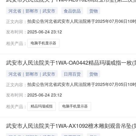
河北省｜邯郸市｜武安市
食品饮品
货物
拍卖公告河北省武安市人民法院将于2025年07月06日10时至2
正文内容：
安市人民法院）进行公开拍卖活动，现公告如下：一、拍
发布时间：
2025-06-24 23:12
示页中的市场价仅为平台默认填写，不能作为实际市场价
图片
相关产品：
电脑手机显示器
武安市人民法院关于1WA-OA0442精品玛瑙戒指一枚
河北省｜邯郸市｜武安市
日用百货
货物
拍卖公告河北省武安市人民法院将于2025年07月05日10时至2
正文内容：
安市人民法院）进行公开拍卖活动，现公告如下：一、拍
发布时间：
2025-06-24 23:12
示页中的市场价仅为平台默认填写，不能作为实际市场价
图片
相关产品：
精品玛瑙戒指
电脑手机显示器
武安市人民法院关于1WA-AX1092檀木雕刻观音吊坠