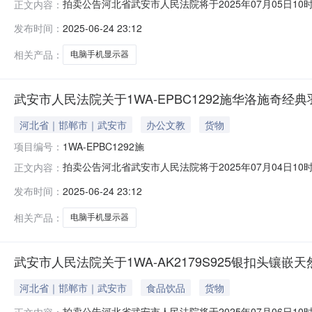
拍卖公告河北省武安市人民法院将于2025年07月05日10时至2
正文内容：
安市人民法院）进行公开拍卖活动，现公告如下：一、拍
发布时间：
2025-06-24 23:12
示页中的市场价仅为平台默认填写，不能作为实际市场价
图片
相关产品：
电脑手机显示器
武安市人民法院关于1WA-EPBC1292施华洛施奇经
河北省｜邯郸市｜武安市
办公文教
货物
项目编号：
1WA-EPBC1292施
拍卖公告河北省武安市人民法院将于2025年07月04日10时至2
正文内容：
安市人民法院）进行公开拍卖活动，现公告如下：一、拍
发布时间：
2025-06-24 23:12
示页中的市场价仅为平台默认填写，不能作为实际市场价
图片
相关产品：
电脑手机显示器
武安市人民法院关于1WA-AK2179S925银扣头镶
河北省｜邯郸市｜武安市
食品饮品
货物
拍卖公告河北省武安市人民法院将于2025年07月06日10时至2
正文内容：