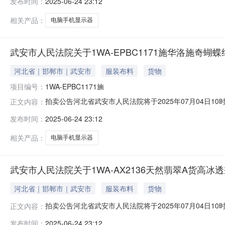
发布时间：
2025-06-24 23:12
示页中的市场价仅为平台默认填写，不能作为实际市场价
图片
相关产品：
电脑手机显示器
武安市人民法院关于1WA-EPBC1171施华洛施奇蝴
河北省｜邯郸市｜武安市
服装布料
货物
项目编号：
1WA-EPBC1171施
拍卖公告河北省武安市人民法院将于2025年07月04日10时至2
正文内容：
安市人民法院）进行公开拍卖活动，现公告如下：一、拍
发布时间：
2025-06-24 23:12
示页中的市场价仅为平台默认填写，不能作为实际市场价
图片
相关产品：
电脑手机显示器
武安市人民法院关于1WA-AX2136天然翡翠A货高冰
河北省｜邯郸市｜武安市
服装布料
货物
拍卖公告河北省武安市人民法院将于2025年07月04日10时至2
正文内容：
安市人民法院）进行公开拍卖活动，现公告如下：一、拍
发布时间：
2025-06-24 23:12