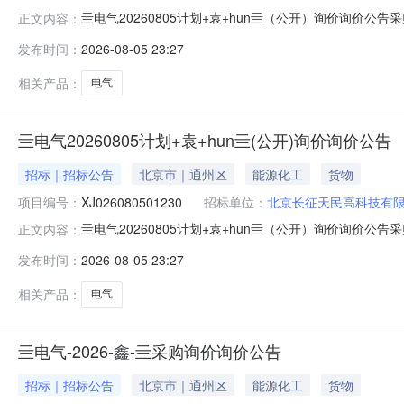
亖电气20260805计划+袁+hun亖（公开）询价询价公告采
正文内容：
采购采购单位名称北京长征天民高科技有限公司状态报价中已有报价
发布时间：
2026-08-05 23:27
方式
相关产品：
电气
亖电气20260805计划+袁+hun亖(公开)询价询价公告
招标｜招标公告
北京市｜通州区
能源化工
货物
项目编号：
XJ026080501230
招标单位：
北京长征天民高科技有
亖电气20260805计划+袁+hun亖（公开）询价询价公告采
正文内容：
采购采购单位名称北京长征天民高科技有限公司状态报价中已有报价
发布时间：
2026-08-05 23:27
方式
相关产品：
电气
亖电气-2026-鑫-亖采购询价询价公告
招标｜招标公告
北京市｜通州区
能源化工
货物