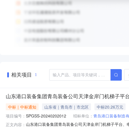
相关项目
1
山东港口装备集团青岛装备公司天津金岸门机梯子平
中标｜中标通知
山东省｜青岛市｜市北区
中标20.26万元
项目编号：
SPGSS-20240202012
招标单位：
青岛港口装备制造
山东港口装备集团青岛装备公司天津金岸门机梯子平台、
正文内容：