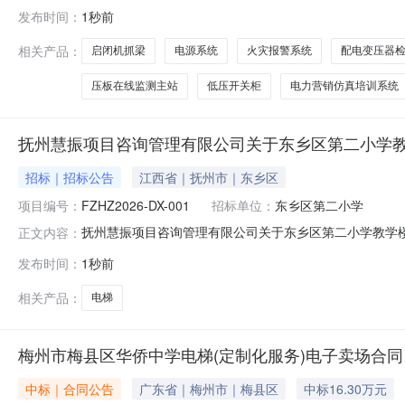
发布时间：
1秒前
相关产品：
启闭机抓梁
电源系统
火灾报警系统
配电变压器
压板在线监测主站
低压开关柜
电力营销仿真培训系统
抚州慧振项目咨询管理有限公司关于东乡区第二小学教学楼改
招标｜招标公告
江西省｜抚州市｜东乡区
项目编号：
FZHZ2026-DX-001
招标单位：
东乡区第二小学
抚州慧振项目咨询管理有限公司关于东乡区第二小学教学楼改扩建
正文内容：
发布时间：
1秒前
相关产品：
电梯
梅州市梅县区华侨中学电梯(定制化服务)电子卖场合同
中标｜合同公告
广东省｜梅州市｜梅县区
中标16.30万元