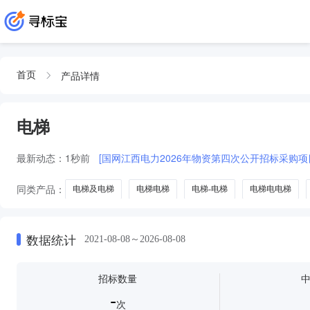
产品详情
首页
电梯
最新动态：
1秒前
[国网江西电力2026年物资第四次公开招标采购项目中
同类产品：
电梯及电梯
电梯电梯
电梯-电梯
电梯电电梯
家用电梯
数据统计
2021-08-08～2026-08-08
招标数量
-
次