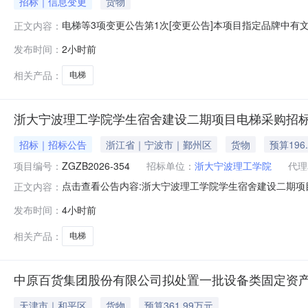
招标｜信息变更
货物
电梯等3项变更公告第1次[变更公告]本项目指定品牌中有文字
正文内容：
发布时间：
2小时前
相关产品：
电梯
浙大宁波理工学院学生宿舍建设二期项目电梯采购招
招标｜招标公告
浙江省｜宁波市｜鄞州区
货物
预算196
项目编号：
ZGZB2026-354
招标单位：
浙大宁波理工学院
代理
点击查看公告内容:浙大宁波理工学院学生宿舍建设二期项目
正文内容：
发布时间：
4小时前
相关产品：
电梯
中原百货集团股份有限公司拟处置一批设备类固定资
天津市｜和平区
货物
预算361.99万元