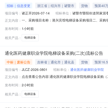
招标｜信息变更
浙江省｜绍兴市｜诸暨市
货物
预算40
项目编号：
诸正开2026-07-14
招标单位：
诸暨市暨阳街道郭家居
一、采购项目名称：港兴宾馆电梯设备采购项目二、采购项目编
正文内容：
更正前内容更正后内容1采购需求更正前采购需求更正后采购需求
发布时间：
1小时前
称：诸暨正开工程咨询有限公司联系人：方工联系电话：182
相关产品：
电梯设备
通化医药健康职业学院电梯设备采购(二次)流标公告
中标｜废标公告
吉林省｜通化市｜通化县
货物
预算16.
项目编号：
JLCZ-2026-0801
招标单位：
通化医药健康职业学院
点击查看公告内容:通化医药健康职业学院电梯设备采购（二
正文内容：
发布时间：
2小时前
相关产品：
电梯设备