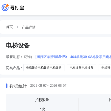
产品详情
首页
电梯设备
最新动态：
1秒前
[闵行区华漕镇MHP0-1404单元39-02地块项
同类产品：
电梯设备电梯设备电梯设备
电梯设备电梯设备
电梯设
数据统计
2021-08-07～2026-08-07
招标数量
-
次