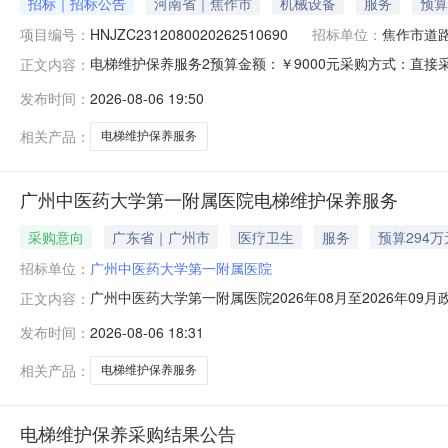
招标｜招标公告
河南省｜焦作市
机械设备
服务
预算
项目编号：
HNJZC2312080020262510690
招标单位：
焦作市道
电梯维护保养服务2预算金额：￥9000元采购方式：直接采购项目需
正文内容：
市道路运输服务中心
发布时间：
2026-08-06 19:50
相关产品：
电梯维护保养服务
广州中医药大学第一附属医院电梯维护保养服务
采购意向
广东省｜广州市
医疗卫生
服务
预算294万
招标单位：
广州中医药大学第一附属医院
广州中医药大学第一附属医院2026年08月至2026年
正文内容：
所在采购意向：广州中医药大学第一附属医院2026年08
发布时间：
2026-08-06 18:31
护保养服务预算金额：294.000000万元(人民币)采
总价
相关产品：
电梯维护保养服务
电梯维护保养采购结果公告