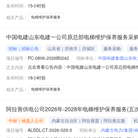
发布时间：
15小时前
相关产品：
电梯维护保养服务
中国电建山东电建一公司原总部电梯维护保养服务采
招标｜招标公告
山东省｜济南市｜历城区
服务采购
服务
项目编号：
PC-0806-2026B0242
招标单位：
中国电建集团山东电
点击查看公告内容：中国电建山东电建一公司原总部电梯维
正文内容：
发布时间：
18小时前
相关产品：
电梯维护保养服务
阿拉善供电公司2026年-2028年电梯维护保养服务(
中标｜候选人公示
内蒙古自治区｜阿拉善盟｜阿拉善左旗
机
项目编号：
ALSDL-CT-2026-029-5
招标单位：
内蒙古电力(集团)