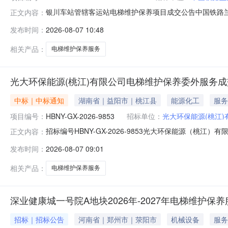
银川车站管辖客运站电梯维护保养项目成交公告中国铁路
正文内容：
维护保养项目结果公告如下：一、招标人名称：银川车站二、项目编号
发布时间：
2026-08-07 10:48
台：（https://cg.95306.cn）四、中标（成
相关产品：
电梯维护保养服务
光大环保能源(桃江)有限公司电梯维护保养委外服务
中标｜中标通知
湖南省｜益阳市｜桃江县
能源化工
服务
项目编号：
HBNY-GX-2026-9853
招标单位：
光大环保能源(桃江)
招标编号HBNY-GX-2026-9853光大环保能源（桃江）
正文内容：
发布时间：
2026-08-07 09:01
相关产品：
电梯维护保养服务
深业健康城一号院A地块2026年-2027年电梯维护保
招标｜招标公告
河南省｜郑州市｜荥阳市
机械设备
服务