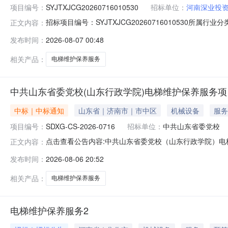
项目编号：
SYJTXJCG20260716010530
招标单位：
河南深业投
招标项目编号：SYJTXJCG20260716010530
正文内容：
地块12台电梯于2024年8月22日经政府部门验收合
发布时间：
2026-08-07 00:48
资有限公司标段/包名称：深业健康城一号院A地块2026年-202
相关产品：
电梯维护保养服务
中共山东省委党校(山东行政学院)电梯维护保养服务
中标｜中标通知
山东省｜济南市｜市中区
机械设备
服务
项目编号：
SDXG-CS-2026-0716
招标单位：
中共山东省委党校
点击查看公告内容:中共山东省委党校（山东行政学院）电梯
正文内容：
发布时间：
2026-08-06 20:52
相关产品：
电梯维护保养服务
电梯维护保养服务2