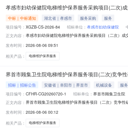
孝感市妇幼保健院电梯维护保养服务采购项目(二次)
中标｜中标通知
湖北省｜孝感市
服务采购
服务
项目编号：
XGZB-CS-2026-84
招标单位：
孝感市妇幼保健院
孝感市妇幼保健院电梯维护保养服务采购项目（二次）成交公
正文内容：
（成交）信息供应商名称：湖北凤铭机电设备有限公司供应商
发布时间：
2026-08-06 09:51
服务类名称:孝感市妇幼保健院电梯维护保养服务采购项目
续服务总期限不超过三
相关产品：
电梯维护保养服务
界首市顾集卫生院电梯维护保养服务项目(二次)竞争
招标｜招标公告
安徽省｜阜阳市｜界首市
机械设备
服务
项目编号：
CFHR-CG20260720-1
招标单位：
界首市顾集卫生院
界首市顾集卫生院电梯维护保养服务项目（二次）竞争性
正文内容：
目（二次）的潜在供应商应在安徽省政府采购信息服务网（http:
发布时间：
2026-08-06 00:12
项目基本情况项目编号：CFHR-CG20260720-
相关产品：
电梯维护保养服务