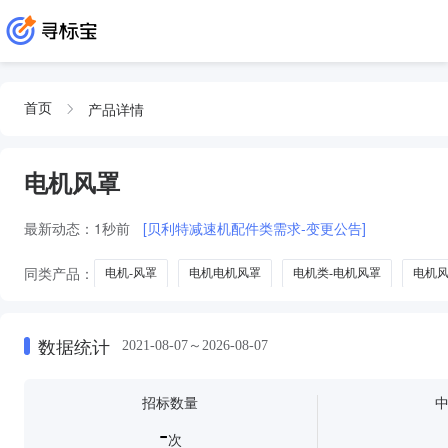
产品详情
首页
电机风罩
最新动态：
1秒前
[贝利特减速机配件类需求-变更公告]
同类产品：
电机-风罩
电机电机风罩
电机类-电机风罩
电机
数据统计
2021-08-07～2026-08-07
招标数量
-
次