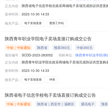
陕西省电子信息学校在政采商城电子卖场完成协议供货直购采
正文内容：
省本级预算金额(元)：19,969.00成交时间：2023-10-25
发布时间：
2023-10-30 14:33
（超市直购)二、采购结果成交供应商：西安云格电子信息技术有限公
相关产品：
电子卖场直接
图形工作站
陕西青年职业学院电子卖场直接订购成交公告
中标｜中标通知
陕西省
预算360元
中标360元
项目编号：
SCDD-2023-283052
招标单位：
陕西青年职业学院(陕
陕西青年职业学院在政采商城电子卖场完成协议供货直购采购
正文内容：
级预算金额(元)：360.00成交时间：2023-08-1414:3
发布时间：
2023-10-30 14:33
购)二、采购结果成交供应商：陕西省公共资源交易服务有限公司成
相关产品：
电子卖场直接
钟表
陕西省电子信息学校电子卖场直接订购成交公告
中标｜中标通知
陕西省｜西安市｜灞桥区
通讯电子
预算