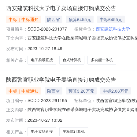
西安建筑科技大学电子卖场直接订购成交公告
中标｜中标通知
陕西省
预算6455元
中标6455元
项目编号：
SCDD-2023-291077
招标单位：
西安建筑科技大学
西安建筑科技大学在政采商城电子卖场完成协议供货直购采购
正文内容：
级预算金额(元)：6,455.00成交时间：2023-10-2618
发布时间：
2023-10-27 18:49
市直购)二、采购结果成交供应商：陕西三阳科技发展有限公司成交时
相关产品：
电子卖场直接
台式计算机
多功能一体机
陕西警官职业学院电子卖场直接订购成交公告
中标｜中标通知
陕西省
预算3.20万元
中标2.06万元
项目编号：
SCDD-2023-291195
招标单位：
陕西警官职业学院(陕
陕西警官职业学院在政采商城电子卖场完成协议供货直购采购
正文内容：
级预算金额(元)：32,000.00成交时间：2023-10-271
发布时间：
2023-10-27 13:32
场（超市直购)二、采购结果成交供应商：陕西昭阳云创信息科技有限
相关产品：
电子卖场直接
平板式计算机