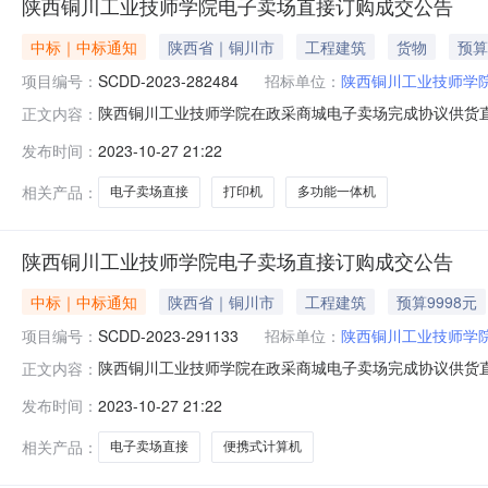
陕西铜川工业技师学院电子卖场直接订购成交公告
中标｜中标通知
陕西省｜铜川市
工程建筑
货物
预算
项目编号：
SCDD-2023-282484
招标单位：
陕西铜川工业技师学
陕西铜川工业技师学院在政采商城电子卖场完成协议供货直购
正文内容：
陕西省本级预算金额(元)：8,400.00成交时间：2023-08-
发布时间：
2023-10-27 21:22
卖场（超市直购)二、采购结果成交供应商：陕西诚智信泰信息科技
相关产品：
电子卖场直接
打印机
多功能一体机
陕西铜川工业技师学院电子卖场直接订购成交公告
中标｜中标通知
陕西省｜铜川市
工程建筑
预算9998元
项目编号：
SCDD-2023-291133
招标单位：
陕西铜川工业技师学
陕西铜川工业技师学院在政采商城电子卖场完成协议供货直购
正文内容：
陕西省本级预算金额(元)：9,998.00成交时间：2023-10-
发布时间：
2023-10-27 21:22
卖场（超市直购)二、采购结果成交供应商：陕西诚智信泰信息科技
相关产品：
电子卖场直接
便携式计算机