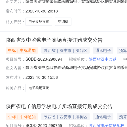
陕西历史博物馆在政采商城电子卖场完成协议供货直购采购，
正文内容：
算金额(元)：5,900.00成交时间：2023-10-2516:23
发布时间：
2023-10-30 20:18
购)二、采购结果成交供应商：陕西远辰商贸有限公司成交时间：202
相关产品：
电子卖场直接
空调机
陕西省汉中监狱电子卖场直接订购成交公告
中标｜中标通知
陕西省｜汉中市｜汉台区
通讯电子
预算
项目编号：
SCDD-2023-290694
招标单位：
陕西省汉中监狱
陕西省汉中监狱在政采商城电子卖场完成协议供货直购采购，
正文内容：
算金额(元)：23,898.00成交时间：2023-10-2416:
发布时间：
2023-10-30 15:56
直购)二、采购结果成交供应商：西安龙源万鑫电子设备有限公司成交
相关产品：
电子卖场直接
陕西省电子信息学校电子卖场直接订购成交公告
中标｜中标通知
陕西省｜西安市｜灞桥区
通讯电子
预算
项目编号：
SCDD-2023-290755
招标单位：
陕西省电子信息学校