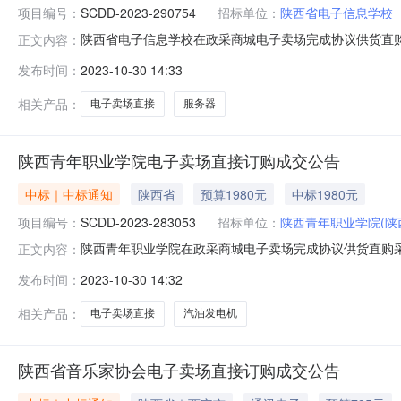
项目编号：
SCDD-2023-290754
招标单位：
陕西省电子信息学校
陕西省电子信息学校在政采商城电子卖场完成协议供货直购采
正文内容：
省本级预算金额(元)：21,800.00成交时间：2023-10-25
发布时间：
2023-10-30 14:33
（超市直购)二、采购结果成交供应商：西安云格电子信息技术有限公
相关产品：
电子卖场直接
服务器
陕西青年职业学院电子卖场直接订购成交公告
中标｜中标通知
陕西省
预算1980元
中标1980元
项目编号：
SCDD-2023-283053
招标单位：
陕西青年职业学院(陕
陕西青年职业学院在政采商城电子卖场完成协议供货直购采购
正文内容：
级预算金额(元)：1,980.00成交时间：2023-08-1414
发布时间：
2023-10-30 14:32
直购)二、采购结果成交供应商：陕西省公共资源交易服务有限公司
相关产品：
电子卖场直接
汽油发电机
陕西省音乐家协会电子卖场直接订购成交公告