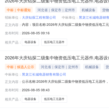
2026年大庆钻探二级集中物资低压电工元器件,电器
中标｜中标通知
河北省｜保定市｜定州市
机械设备
货物
招标单位：
大庆钻探工程有限公司
中标单位：
黑龙江长城电器销
内容：项目名称:2026年大庆钻探二级集中物资低压电
正文内容：
式：18743863303
发布时间：
2026-08-05 09:16
相关产品：
电器设备
低压电工元器件
2026年大庆钻探二级集中物资低压电工元器件,电器
中标｜候选人公示
河北省｜保定市｜定州市
机械设备
货
中标单位：
黑龙江长城电器销售有限公司
公示名称:2026年大庆钻探二级集中物资低压电工元器件，电器设
正文内容：
备注:--提出异议的渠道和方式:--标段信息标段/包名称
发布时间：
2026-08-05 08:43
购总价2026-08-0410:18:03中标候选人标段/包
相关产品：
电器设备
低压电工元器件