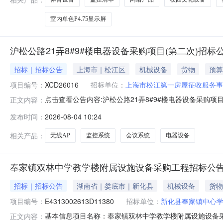
室内单色P4.75显示屏
沪松公路21弄8#9#楼电器设备采购项目(第二次)招标
招标｜招标公告
上海市｜松江区
机械设备
货物
预算
项目编号：
XCD26016
招标单位：
上海市松江第一房屋征收服务事
点击查看公告内容:沪松公路21弄8#9#楼电器设备采购项目
正文内容：
发布时间：
2026-08-04 10:24
相关产品：
无线AP
监控系统
会议系统
电器设备
奉家镇双林中学教学楼附属设施设备采购工程招标公
招标｜招标公告
湖南省｜娄底市｜新化县
机械设备
货物
项目编号：
E4313002613D11380
招标单位：
新化县奉家镇中心
基本信息项目名称：奉家镇双林中学教学楼附属设施设备采购工
正文内容：