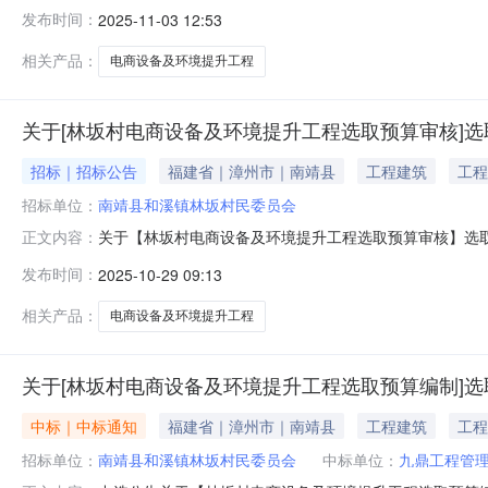
机构，现将中选结果相关事项确认如下：工程项目名称：林坂
发布时间：
2025-11-03 12:53
工程造价咨询项目预估造价（万元）：10万元预算服务金额（
相关产品：
电商设备及环境提升工程
关于[林坂村电商设备及环境提升工程选取预算审核]选
招标｜招标公告
福建省｜漳州市｜南靖县
工程建筑
工程
招标单位：
南靖县和溪镇林坂村民委员会
关于【林坂村电商设备及环境提升工程选取预算审核】选取【工程造价
正文内容：
员会公开选取工程造价咨询中介服务机构，现将相关事项
发布时间：
2025-10-29 09:13
预估造价（万元）：10服务事项：工程造价咨询服务时限
相关产品：
电商设备及环境提升工程
关于[林坂村电商设备及环境提升工程选取预算编制]选
中标｜中标通知
福建省｜漳州市｜南靖县
工程建筑
工程
招标单位：
南靖县和溪镇林坂村民委员会
中标单位：
九鼎工程管