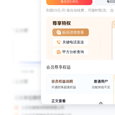
每日仅0.48元
每日仅
到期29元/月/省自动续费，可随时取消。
标讯详情查看
关键电话直连
甲方分析查询
会员尊享权益