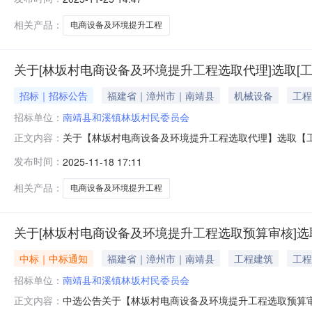
招标代理项目预估造价（万元）：10万元预算服务金额（元
关标
相关产品：
电商设备及环境提升工程
关于[林坂村电商设备及环境提升工程选取代理]选取[
招标｜招标公告
福建省｜漳州市｜南靖县
机械设备
工程
招标单位：
南靖县和溪镇林坂村民委员会
关于【林坂村电商设备及环境提升工程选取代理】选取【工程招标代理
正文内容：
公开选取工程招标代理中介服务机构，现将相关事项通告
发布时间：
2025-11-18 17:11
（万元）：10服务事项：工程招标代理服务时限：中选
围（%）
相关产品：
电商设备及环境提升工程
关于[林坂村电商设备及环境提升工程选取预算审核]选
中标｜中标通知
福建省｜漳州市｜南靖县
工程建筑
工程
招标单位：
南靖县和溪镇林坂村民委员会
中选公告关于【林坂村电商设备及环境提升工程选取预算审核
正文内容：