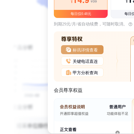
¥39
¥
¥
每日仅0.48元
每日仅
到期29元/月/省自动续费，可随时取消。
标讯详情查看
关键电话直连
甲方分析查询
会员尊享权益