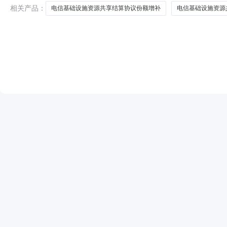
限本公示仅在中国电信阳光采购网
相关产品：
电信基础设施资源共享结算协议份额增补
电信基础设施资源