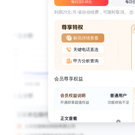
每日仅0.48元
每日仅
到期29元/月/省自动续费，可随时取消。
标讯详情查看
关键电话直连
甲方分析查询
会员尊享权益