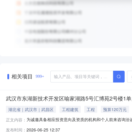
相关项目
999+
武汉市东湖新技术开发区喻家湖路5号汇博苑2号楼1单
湖北省｜武汉市｜武昌区
工程建筑
工程
预算120万元
为诚邀具备相应投资意向及资质的机构和个人前来咨询洽
正文内容：
武汉市东湖新技术开发区喻家湖路5号汇博苑2号楼1单元；2
发布时间：
2026-06-25 12:37
阶段，该资产权属清晰且不存在其他纠纷，将会向意向投