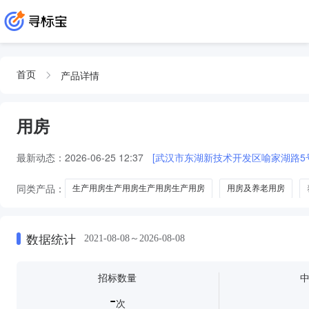
产品详情
首页
用房
最新动态：
2026-06-25 12:37
[武汉市东湖新技术开发区喻家湖路5
同类产品：
生产用房生产用房生产用房生产用房
用房及养老用房
生产用房及附属用房
用房和养老用房
股权
无形资产
商
数据统计
2021-08-08～2026-08-08
招标数量
-
次