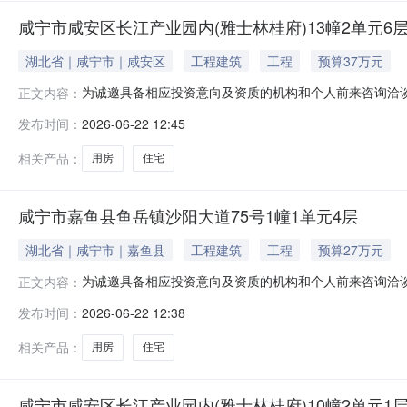
咸宁市咸安区长江产业园内(雅士林桂府)13幢2单元6
湖北省｜咸宁市｜咸安区
工程建筑
工程
预算37万元
为诚邀具备相应投资意向及资质的机构和个人前来咨询洽
正文内容：
咸宁市咸安区长江产业园内（雅士林桂府）13幢2单元6层；2.
发布时间：
2026-06-22 12:45
院核实。本案已进入强制执行阶段，该资产权属清晰且不
进行，最终
相关产品：
用房
住宅
咸宁市嘉鱼县鱼岳镇沙阳大道75号1幢1单元4层
湖北省｜咸宁市｜嘉鱼县
工程建筑
工程
预算27万元
为诚邀具备相应投资意向及资质的机构和个人前来咨询洽
正文内容：
咸宁市嘉鱼县鱼岳镇沙阳大道75号1幢1单元4层；2.资产类型：
发布时间：
2026-06-22 12:38
实。本案已进入强制执行阶段，该资产权属清晰且不存在
行，最终处置方
相关产品：
用房
住宅
咸宁市咸安区长江产业园内(雅士林桂府)10幢2单元1