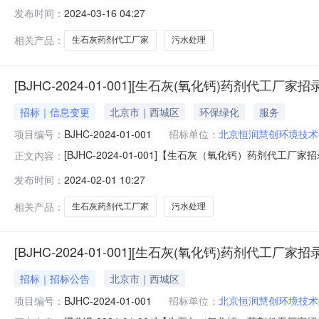
环境技术有限公司联系人王杰地址北京市西城区车公庄大街21
发布时间：
2024-03-16 04:27
剂代工厂家招录项目招标公告第一章采购邀请书生石灰（氧
批准，
相关产品：
生石灰药剂代工厂家
污水处理
[BJHC-2024-01-001][生石灰(氧化钙)药剂代工厂家
招标｜信息变更
北京市｜西城区
环保绿化
服务
项目编号：
BJHC-2024-01-001
招标单位：
北京恒润慧创环境技术
[BJHC-2024-01-001]【生石灰（氧化钙）药
正文内容：
环境技术有限公司联系人王杰地址北京市西城区车公庄大街21
发布时间：
2024-02-01 10:27
BJHC-2024-01-001原公告的采购项目名称：
相关产品：
生石灰药剂代工厂家
污水处理
[BJHC-2024-01-001][生石灰(氧化钙)药剂代工厂家
招标｜招标公告
北京市｜西城区
项目编号：
BJHC-2024-01-001
招标单位：
北京恒润慧创环境技术