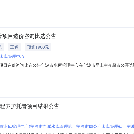
02509090157项目名称：2025-2028皎口水库复合生态湿地工程
8皎口水库复合生态湿地工程养护托管项目项目总预算：27.9万元服务内容
托管项目造价咨询比选公告
筑
工程
预算1800元
水库管理中心
护托管项目造价咨询比选公告宁波市水库管理中心在宁波市网上中介超市公开
02509090152项目名称：2025-2028皎口水库复合生态湿地工程
皎口水库复合生态湿地工程养护托管项目项目总预算：27.9万元服务内容
地工程养护托管项目结果公告
市水库管理中心(宁波市白溪水库管理站、宁波市周公宅水库管理站、宁波
市海曙光海水利服务有限公司