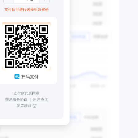
支付后可进行选择生效省份
扫码支付
支付则代表同意
交易服务协议
｜
用户协议
发票获取