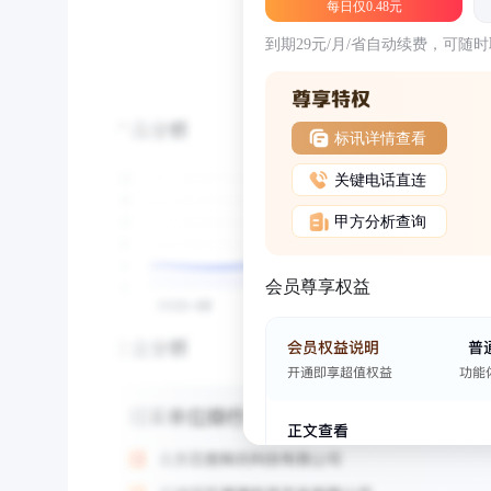
每日仅0.48元
到期29元/月/省自动续费，可随
标讯详情查看
关键电话直连
甲方分析查询
会员尊享权益