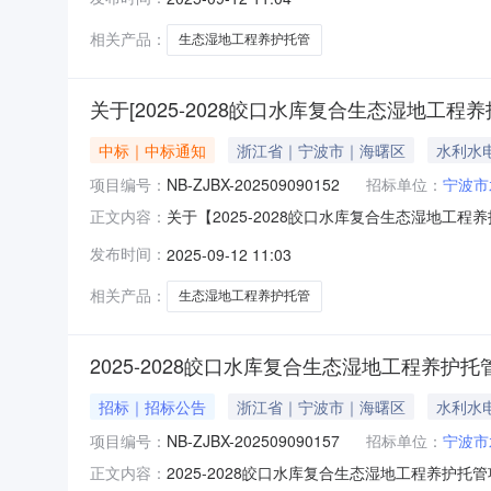
27.9万元采购项目名称：2025-2028皎口水
相关产品：
生态湿地工程养护托管
关于[2025-2028皎口水库复合生态湿地工
中标｜中标通知
浙江省｜宁波市｜海曙区
水利水
项目编号：
NB-ZJBX-202509090152
招标单位：
宁波市
关于【2025-2028皎口水库复合生态湿地工程
正文内容：
介服务机构，现将中选结果相关事项公告如下：项目
发布时间：
2025-09-12 11:03
27.9万元采购项目名称：2025-2028皎口水
相关产品：
生态湿地工程养护托管
2025-2028皎口水库复合生态湿地工程养护
招标｜招标公告
浙江省｜宁波市｜海曙区
水利水
项目编号：
NB-ZJBX-202509090157
招标单位：
宁波市
2025-2028皎口水库复合生态湿地工程养
正文内容：