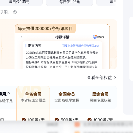
每日仅0.55元
每日仅1.26元
每日仅1.08元
时取消。
查看全部权益