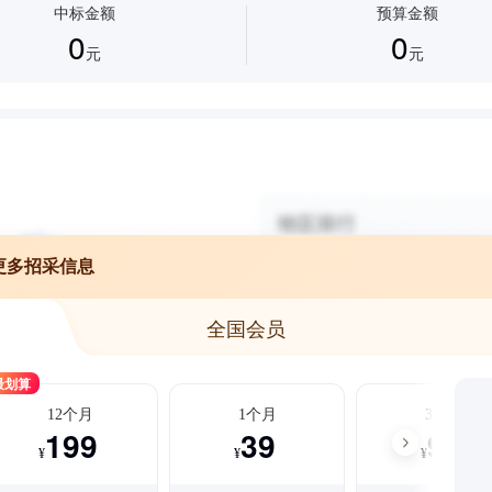
中标金额
预算金额
0
0
元
元
更多招采信息
全国会员
最划算
12个月
1个月
3个月
199
39
99
¥
¥
¥