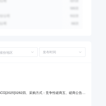
省份地区
G[2025]0282四、采购方式：竞争性磋商五、磋商公告发
养护托管项目三年（合同一年一签，下一年根据供应商服务情况和