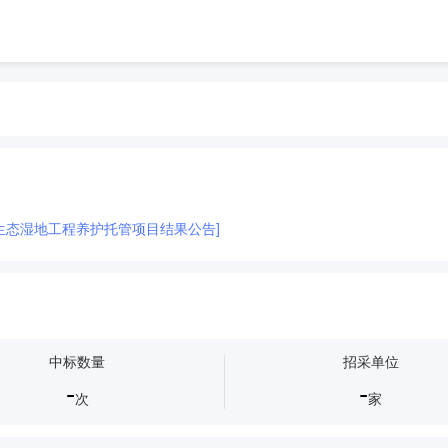
复合生态湿地工程养护托管项目结果公告]
中标数量
招采单位
-
-
次
家