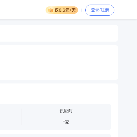
登录/注册
供应商
-
家