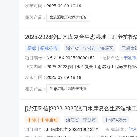
项目概况及竞价要求项目登记号：NB-ZJBX-2
发布时间：
2025-09-09 16:19
密岩村皎口水库项目基本情况：2025-202
相关产品：
生态湿地工程养护托管
2025-2028皎口水库复合生态湿地工程养护
招标｜招标公告
浙江省｜宁波市｜海曙区
工程建
项目编号：
NB-ZJBX-202509090152
招标单位：
宁波市
2025-2028皎口水库复合生态湿地工程养
正文内容：
项目概况及竞价要求项目登记号：NB-ZJBX-2
发布时间：
2025-09-09 16:18
密岩村皎口水库项目基本情况：2025-2028
相关产品：
生态湿地工程养护托管
[浙江科信]2022-2025皎口水库复合生态湿
中标｜中标通知
浙江省｜宁波市
中标74万元
项目编号：
科信建代字[2022]100423号
招标单位：
宁波
中标单位：
宁波