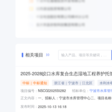
相关项目
10
2025-2028皎口水库复合生态湿地工程养护
中标｜中标通知
浙江省｜宁波市｜江北区
水利水
项目编号：
NSCG[2025]0282
招标单位：
宁波市水库管
一、招标人：宁波市水库管理中心二、项目名称：2
正文内容：
布日期：2025年9月26日六、中标内容：项目
发布时间：
2025-10-13 16:18
被考核情况确定是否续订合同，合同期内（包含