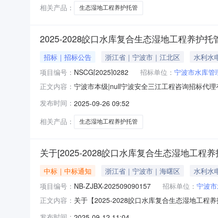
相关产品：
生态湿地工程养护托管
2025-2028皎口水库复合生态湿地工程养护
招标｜招标公告
浙江省｜宁波市｜江北区
水利水
项目编号：
NSCG[2025]0282
招标单位：
宁波市水库管
宁波市本级|null宁波安全三江工程咨询招标代
正文内容：
商参加。一、项目编号：NSCG[2025]0282
发布时间：
2025-09-26 09:52
2025-2028皎口水库复合生态湿地工程养护
相关产品：
生态湿地工程养护托管
关于[2025-2028皎口水库复合生态湿地工
中标｜中标通知
浙江省｜宁波市｜海曙区
水利水
项目编号：
NB-ZJBX-202509090157
招标单位：
宁波市
关于【2025-2028皎口水库复合生态湿地工程
正文内容：
介服务机构，现将中选结果相关事项公告如下：项目
发布时间：
2025-09-12 11:04