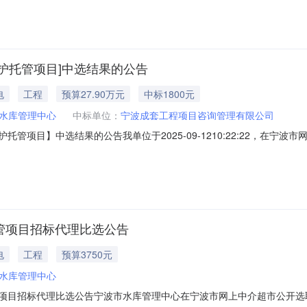
库复合生态湿地工程养护托管项目中介服务事项：招标代理选取中介时间：2025-09
程养护托管项目]中选结果的公告
电
工程
预算27.90万元
中标1800元
水库管理中心
中标单位：
宁波成套工程项目咨询管理有限公司
养护托管项目】中选结果的公告我单位于2025-09-1210:22:22，在
编号：NB-ZJBX-202509090152项目业主：宁波市水库管理中
库复合生态湿地工程养护托管项目中介服务事项：造价咨询选取中介时间：2025-09
托管项目招标代理比选公告
电
工程
预算3750元
水库管理中心
护托管项目招标代理比选公告宁波市水库管理中心在宁波市网上中介超市公开