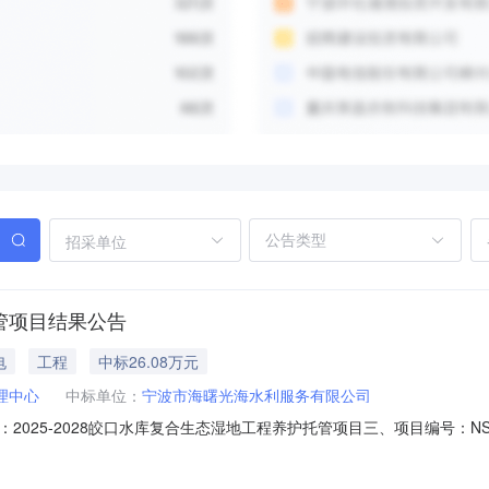
招采单位
托管项目结果公告
电
工程
中标26.08万元
理中心
中标单位：
宁波市海曙光海水利服务有限公司
025-2028皎口水库复合生态湿地工程养护托管项目三、项目编号：NSC
名称服务期中标单位中标价格2025-2028皎口水库复合生态湿地工程
续签合同期内）服务费用不作调整）宁波市海曙光海水利服务有限公司2