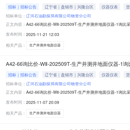
招标｜招标公告
辽宁省｜盘锦市｜兴隆台区
仪器仪表
货
招标单位：
辽河石油勘探局有限公司物资分公司
A42-66询比价-WⅡ-202509T-生产井测井地面仪
正文内容：
中的操作手册完成证书办理，以免影响投标。帮助信息:平台相关
发布时间：
2025-11-21 12:03
器-11.0.3.20251121公告(邀.pdf物资明细附件.xls
相关产品：
生产井测井地面仪器
A42-66询比价-WⅡ-202509T-生产井测井地面仪器-
招标｜招标公告
辽宁省｜盘锦市｜兴隆台区
仪器仪表
货
招标单位：
辽河石油勘探局有限公司物资分公司
A42-66询比价-WⅡ-202509T-生产井测井地面仪
正文内容：
中的操作手册完成证书办理，以免影响投标。帮助信息:平台相关
发布时间：
2025-11-07 20:09
器-11.0.3.20251107公告(邀.pdf物资明细附件.xls
相关产品：
生产井测井地面仪器