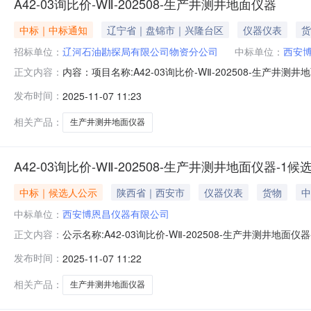
A42-03询比价-WⅡ-202508-生产井测井地面仪器
中标｜中标通知
辽宁省｜盘锦市｜兴隆台区
仪器仪表
货
招标单位：
辽河石油勘探局有限公司物资分公司
中标单位：
西安
内容：项目名称:A42-03询比价-WⅡ-202508-
正文内容：
18342770677
发布时间：
2025-11-07 11:23
相关产品：
生产井测井地面仪器
A42-03询比价-WⅡ-202508-生产井测井地面仪器-1
中标｜候选人公示
陕西省｜西安市
仪器仪表
货物
中
中标单位：
西安博恩昌仪器有限公司
公示名称:A42-03询比价-WⅡ-202508-生产井测井地面仪器
正文内容：
渠道和方式:--标段信息标段/包名称项目类型采购/招标方式中标形
发布时间：
2025-11-07 11:22
标段/包名称投标人排名质量工期资格能力条件备注A42-03询
相关产品：
生产井测井地面仪器