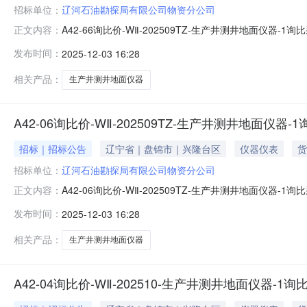
招标单位：
辽河石油勘探局有限公司物资分公司
A42-66询比价-WⅡ-202509TZ-生产井测井地面
正文内容：
息中的操作手册完成证书办理，以免影响投标。帮助信息:平台相
发布时间：
2025-12-03 16:28
器-11.0.3.20251203公告(.pdf物资明细附件.xls
相关产品：
生产井测井地面仪器
A42-06询比价-WⅡ-202509TZ-生产井测井地面仪器
招标｜招标公告
辽宁省｜盘锦市｜兴隆台区
仪器仪表
货
招标单位：
辽河石油勘探局有限公司物资分公司
A42-06询比价-WⅡ-202509TZ-生产井测井地面
正文内容：
息中的操作手册完成证书办理，以免影响投标。帮助信息:平台相
发布时间：
2025-12-03 16:28
器-11.0.3.20251203公告(.pdf物资明细附件.xls
相关产品：
生产井测井地面仪器
A42-04询比价-WⅡ-202510-生产井测井地面仪器-1