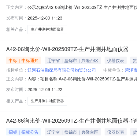
公示名称:A42-06询比价-WⅡ-202509TZ-生产井测井地面
正文内容：
的渠道和方式:--标段信息标段/包名称项目类型采购/招标方式中标
发布时间：
2025-12-09 11:23
选人标段/包名称投标人排名质量工期资格能力条件备注A42-06
相关产品：
生产井测井地面仪器
A42-06询比价-WⅡ-202509TZ-生产井测井地面仪器
中标｜中标通知
辽宁省｜盘锦市｜兴隆台区
仪器仪表
货
招标单位：
辽河石油勘探局有限公司物资分公司
中标单位：
菏泽
内容：项目名称:A42-06询比价-WⅡ-202509T
正文内容：
18342770677
发布时间：
2025-12-09 11:22
相关产品：
生产井测井地面仪器
A42-66询比价-WⅡ-202509TZ-生产井测井地面仪器
招标｜招标公告
辽宁省｜盘锦市｜兴隆台区
仪器仪表
货