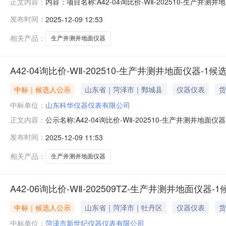
内容：项目名称:A42-04询比价-WⅡ-202510-
正文内容：
18342770677
发布时间：
2025-12-09 12:53
相关产品：
生产井测井地面仪器
A42-04询比价-WⅡ-202510-生产井测井地面仪器-1
中标｜候选人公示
山东省｜菏泽市｜鄄城县
仪器仪表
货
中标单位：
山东科华仪器仪表有限公司
公示名称:A42-04询比价-WⅡ-202510-生产井测井地面仪器
正文内容：
渠道和方式:--标段信息标段/包名称项目类型采购/招标方式中标形
发布时间：
2025-12-09 11:53
标段/包名称投标人排名质量工期资格能力条件备注A42-04询
相关产品：
生产井测井地面仪器
A42-06询比价-WⅡ-202509TZ-生产井测井地面仪器-
中标｜候选人公示
山东省｜菏泽市｜牡丹区
仪器仪表
货
中标单位：
菏泽市新世纪仪器仪表有限公司