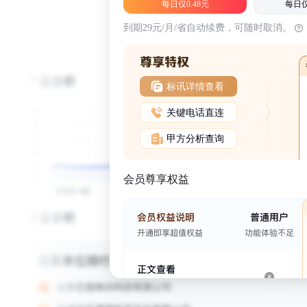
每日仅0.48元
每日仅
到期29元/月/省自动续费，可随时取消。
标讯详情查看
关键电话直连
甲方分析查询
会员尊享权益