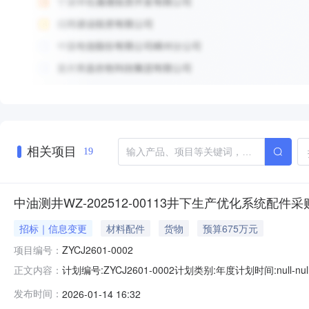
相关项目
19
中油测井WZ-202512-00113井下生产优化系统配件采
招标｜信息变更
材料配件
货物
预算675万元
项目编号：
ZYCJ2601-0002
计划编号:ZYCJ2601-0002计划类别:年度计划时间:nu
正文内容：
中心（党校）采购中心投资计划批复文号:--项目概况:中油测
发布时间：
2026-01-14 16:32
年762.75万元（含税）。本项目共划分1个标包，金额1年