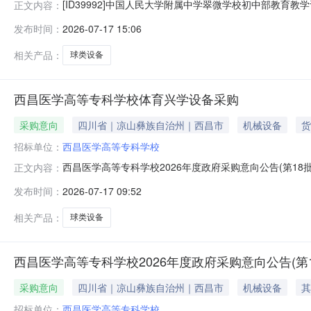
[ID39992]中国人民大学附属中学翠微学校初中部教育教
正文内容：
份：北京项目概况[ID39992]中国人民大学附属中学
发布时间：
2026-07-17 15:06
台获取招标文件，并于2026-08-1009:00（北京时间）前递
相关产品：
球类设备
西昌医学高等专科学校体育兴学设备采购
采购意向
四川省｜凉山彝族自治州｜西昌市
机械设备
货
招标单位：
西昌医学高等专科学校
西昌医学高等专科学校2026年度政府采购意向公告(第1
正文内容：
学高等专科学校2026年度政府采购意向公告(第18批)采
发布时间：
2026-07-17 09:52
购品目：采购需求概况：采购内容:A02460300-球类设备
相关产品：
球类设备
西昌医学高等专科学校2026年度政府采购意向公告(第1
采购意向
四川省｜凉山彝族自治州｜西昌市
机械设备
其
招标单位：
西昌医学高等专科学校