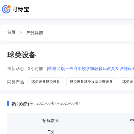
产品详情
首页
球类设备
最新动态：
3小时前
[喀喇沁旗王爷府学校学前教育玩教具及设施设
同类产品：
球类设备球类设备
球类设备球类设备径赛设备
球类设
数据统计
2021-08-07～2026-08-07
招标数量
-
次