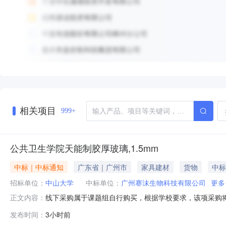
相关项目
999+
公共卫生学院天能制胶厚玻璃,1.5mm
中标｜中标通知
广东省｜广州市
家具建材
货物
中标
招标单位：
中山大学
中标单位：
广州赛沫生物科技有限公司
更多
线下采购属于课题组自行购买，根据学校要求，该项采购将
正文内容：
位：公共卫生学院采购时间：2026-08-0810:31:
发布时间：
3小时前
赛沫生物科技有限公司(蜀牛)3.3玻璃烧杯SSY4541L15