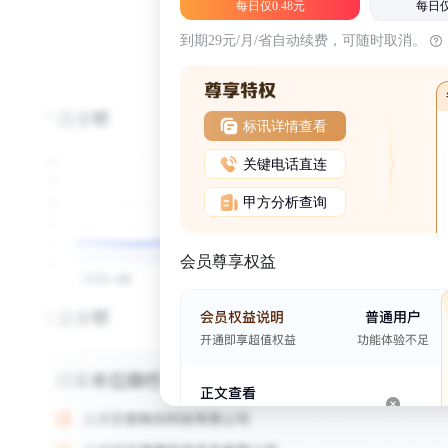
每日仅0.48元
每日仅
到期29元/月/省自动续费，可随时取消。
标讯详情查看
关键电话直连
甲方分析查询
会员尊享权益