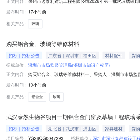
泉州市迈泰利建筑工程有限公司2026年第一批次玻璃采购成交结果公
正文内容：
发布时间：
17小时前
相关产品：
玻璃
购买铝合金、玻璃等维修材料
招标｜招标公告
广东省｜深圳市｜福田区
材料配件
货物
招标单位：
深圳市市场监督管理局(深圳市知识产权局)
购买铝合金、玻璃等维修材料一、采购人：深圳市市场监督
正文内容：
公示截止日期：2026-08-10。
发布时间：
19小时前
相关产品：
铝合金
玻璃
武汉泰然生物谷项目一期铝合金门窗及幕墙工程玻璃
招标｜招标公告
湖北省｜武汉市｜洪山区
家具建材
货物
项目编号：
YG26QG0047293
招标单位：
深圳市深业泰然建设工