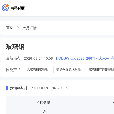
产品详情
首页
玻璃钢
最新动态：
2026-08-04 10:58
[[GDSW-GX-2026-2667]光
同类产品：
废玻璃钢玻璃钢
玻璃钢罐玻璃钢罐
玻璃钢护罩玻璃钢
灌浆料
钢格板
排水板
钢纤维
数据统计
2021-08-09～2026-08-09
招标数量
-
次