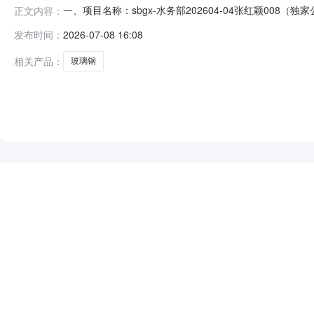
一、项目名称：sbgx-水务部202604-04张红颖008（
正文内容：
（元）1河北大有玻璃钢有限公司预成交供应商139000.0物料
发布时间：
2026-07-08 16:08
预成交供应商1/12026-08-10四、公示时间：2026-07-081
相关产品：
玻璃钢
NEW
HOT
5折起