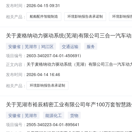
芜湖科尔船舶配件制造有限公司船舶配件智能制造项目环
发布时间：
2026-04-15 09:31
法规和芜湖市政务服务中心管理有关规定执行。若对本项目建
民服务中心六楼环保窗口（芜湖市
相关产品：
船舶配件智能制造
环境影响报告表承诺制
环境影响报
关于麦格纳动力驱动系统(芜湖)有限公司三合一汽车
安徽省｜芜湖市｜鸠江区
交通运输
服务
项目编号：
2603-340207-04-01-450691)
关于麦格纳动力驱动系统（芜湖）有限公司三合一汽车动力
正文内容：
动力驱动系统（芜湖）有限公司三合一汽车动力总成项目
发布时间：
2026-04-14 16:46
律法规和芜湖市政务服务中心管理有关规定执行。若对本项目
市民服务中心六楼环保窗口（芜湖
相关产品：
环境影响报告表承诺制
关于芜湖市裕辰精密工业有限公司年产100万套智慧
安徽省｜芜湖市
能源化工
货物
项目编号：
2505-340223-04-01-895641