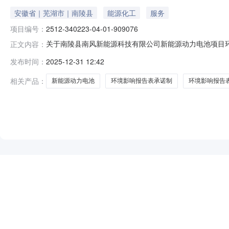
安徽省｜芜湖市｜南陵县
能源化工
服务
项目编号：
2512-340223-04-01-909076
关于南陵县南风新能源科技有限公司新能源动力电池项目环
正文内容：
源科技有限公司新能源动力电池项目环境影响报告表作出
发布时间：
2025-12-31 12:42
项目建设有不同意见，请于公示期内将书面意见反馈至芜湖市
路交叉口）批文链接：南环审〔2
相关产品：
新能源动力电池
环境影响报告表承诺制
环境影响报告
NEW
HOT
5折起